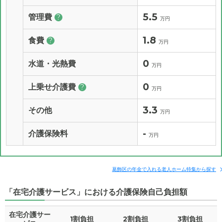
5.5
管理費
?
万円
1.8
食費
?
万円
0
水道・光熱費
万円
0
上乗せ介護費
?
万円
3.3
その他
万円
-
介護保険料
万円
葛飾区の年金で入れる老人ホーム特集から探す
「在宅介護サービス」における介護保険自己負担額
在宅介護サー
1割負担
2割負担
3割負担