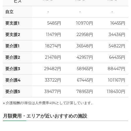
ビス
自立
-
-
-
要支援1
5485円
10970円
16455円
要支援2
11479円
22958円
34436円
要介護1
18274円
36548円
54822円
要介護2
21478円
42957円
64435円
要介護3
29482円
58965円
88447円
要介護4
33722円
67445円
101167円
要介護5
39477円
78953円
118430円
※ 介護報酬の1単位は人件費率45%として計算しています。
月額費用・エリアが近いおすすめの施設