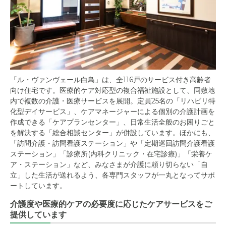
「ル・ヴァンヴェール白鳥」は、全116戸のサービス付き高齢者
向け住宅です。医療的ケア対応型の複合福祉施設として、同敷地
内で複数の介護・医療サービスを展開。定員25名の「リハビリ特
化型デイサービス」、ケアマネージャーによる個別の介護計画を
作成できる「ケアプランセンター」、日常生活全般のお困りごと
を解決する「総合相談センター」が併設しています。ほかにも、
「訪問介護・訪問看護ステーション」や「定期巡回訪問介護看護
ステーション」「診療所(内科クリニック・在宅診療)」「栄養ケ
ア・ステーション」など、みなさまが介護に頼り切らない「自
立」した生活が送れるよう、各専門スタッフが一丸となってサポ
ートしています。
介護度や医療的ケアの必要度に応じたケアサービスをご
提供しています