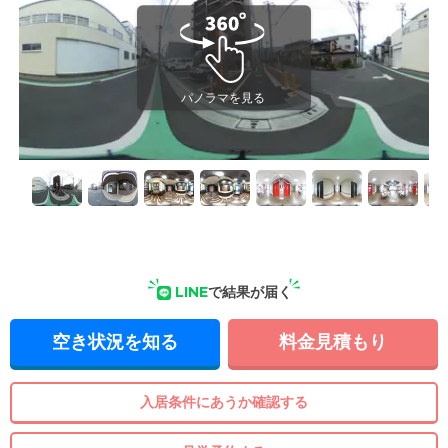
LINE
で結果が届く
空き状況を知る
料金見積もり
入居条件にあうか確認する