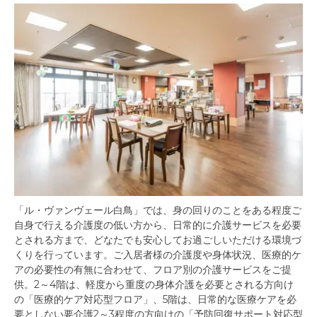
「ル・ヴァンヴェール白鳥」では、身の回りのことをある程度ご
自身で行える介護度の低い方から、日常的に介護サービスを必要
とされる方まで、どなたでも安心してお過ごしいただける環境づ
くりを行っています。ご入居者様の介護度や身体状況、医療的ケ
アの必要性の有無に合わせて、フロア別の介護サービスをご提
供。2～4階は、軽度から重度の身体介護を必要とされる方向け
の「医療的ケア対応型フロア」、5階は、日常的な医療ケアを必
要としない要介護2～3程度の方向けの「予防回復サポート対応型