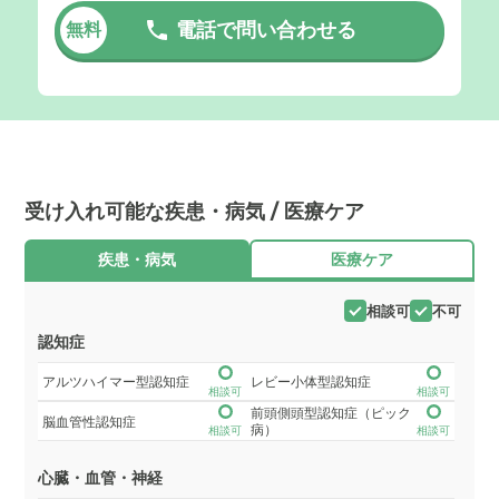
電話で問い合わせる
無料
受け入れ可能な疾患・病気 / 医療ケア
疾患・病気
医療ケア
相談可
不可
認知症
アルツハイマー型認知症
レビー小体型認知症
相談可
相談可
前頭側頭型認知症（ピック
脳血管性認知症
病）
相談可
相談可
心臓・血管・神経