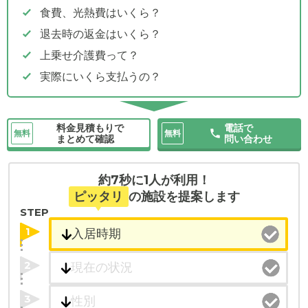
食費、光熱費はいくら？
退去時の返金はいくら？
上乗せ介護費って？
実際にいくら支払うの？
料金見積もりで
電話で
無料
無料
まとめて確認
問い合わせ
約7秒に1人が利用！
ピッタリ
の施設を提案します
STEP
1
2
3