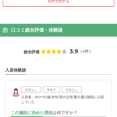
見学予約する
口コミ総合評価・体験談
3.9
（4件）
総合評価
入居体験談
症状なし
車椅子
症状なし
入居者：86〜90歳/女性/実の父母/要介護2/病院に入院
していた
この施設に決めた理由
は何ですか？