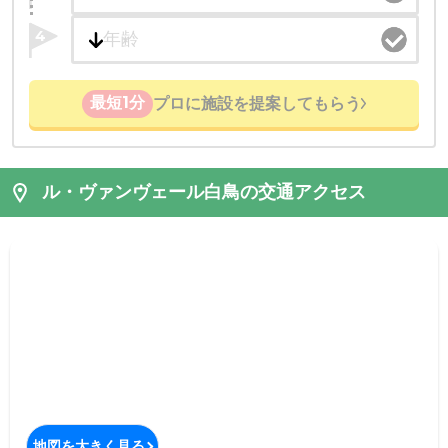
4
最短1分
プロに施設を提案してもらう
ル・ヴァンヴェール白鳥の交通アクセス
地図を大きく見る