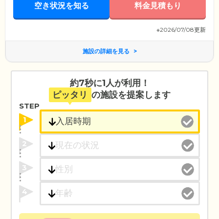
空き状況を知る
料金見積もり
※2026/07/08更新
施設の詳細を見る
約7秒に1人が利用！
ピッタリ
の施設を提案します
STEP
1
2
3
4