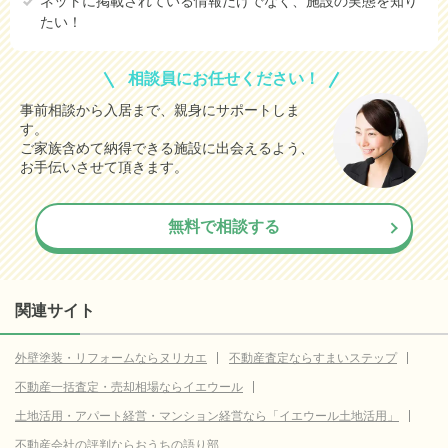
ネットに掲載されている情報だけでなく、施設の実態を知り
たい！
相談員にお任せください！
事前相談から入居まで、親身にサポートしま
す。
ご家族含めて納得できる施設に出会えるよう、
お手伝いさせて頂きます。
無料で相談する
関連サイト
外壁塗装・リフォームならヌリカエ
不動産査定ならすまいステップ
不動産一括査定・売却相場ならイエウール
土地活用・アパート経営・マンション経営なら「イエウール土地活用」
不動産会社の評判ならおうちの語り部