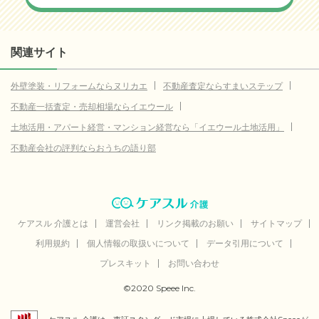
関連サイト
外壁塗装・リフォームならヌリカエ
不動産査定ならすまいステップ
不動産一括査定・売却相場ならイエウール
土地活用・アパート経営・マンション経営なら「イエウール土地活用」
不動産会社の評判ならおうちの語り部
ケアスル 介護とは
運営会社
リンク掲載のお願い
サイトマップ
利用規約
個人情報の取扱いについて
データ引用について
プレスキット
お問い合わせ
©2020 Speee Inc.