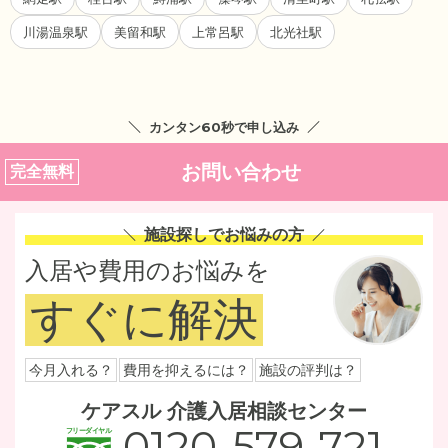
川湯温泉駅
美留和駅
上常呂駅
北光社駅
カンタン60秒で申し込み
お問い合わせ
完全無料
施設探しでお悩みの方
入居や費用のお悩みを
すぐに解決
今月入れる？
費用を抑えるには？
施設の評判は？
ケアスル 介護入居相談センター
0120-579-721