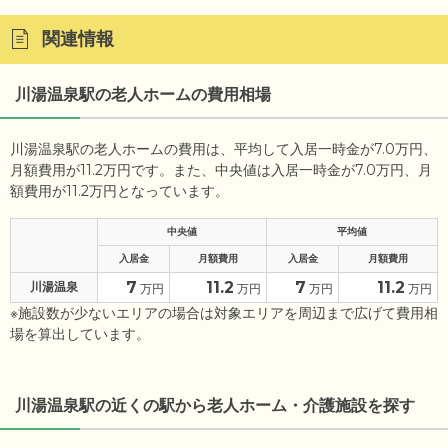
関連情報
川湯温泉駅の老人ホームの費用相場
川湯温泉駅の老人ホームの費用は、平均して入居一時金が7.0万円、
月額費用が11.2万円です。また、中央値は入居一時金が7.0万円、月
額費用が11.2万円となっています。
中央値
平均値
入居金
月額費用
入居金
月額費用
7
11.2
7
11.2
川湯温泉
万円
万円
万円
万円
※施設数が少ないエリアの場合は対象エリアを周辺まで広げて費用相
場を算出しています。
川湯温泉駅の近くの駅から老人ホーム・介護施設を探す