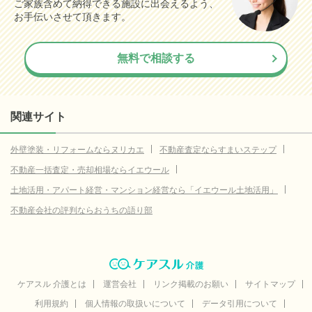
ご家族含めて納得できる施設に出会えるよう、
お手伝いさせて頂きます。
無料で相談する
関連サイト
外壁塗装・リフォームならヌリカエ
不動産査定ならすまいステップ
不動産一括査定・売却相場ならイエウール
土地活用・アパート経営・マンション経営なら「イエウール土地活用」
不動産会社の評判ならおうちの語り部
ケアスル 介護とは
運営会社
リンク掲載のお願い
サイトマップ
利用規約
個人情報の取扱いについて
データ引用について