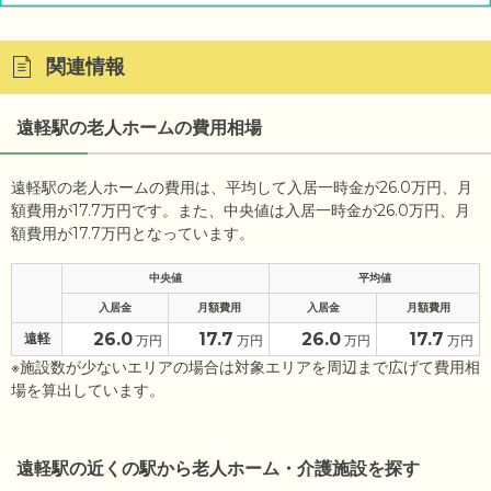
関連情報
遠軽駅の老人ホームの費用相場
遠軽駅の老人ホームの費用は、平均して入居一時金が26.0万円、月
額費用が17.7万円です。また、中央値は入居一時金が26.0万円、月
額費用が17.7万円となっています。
中央値
平均値
入居金
月額費用
入居金
月額費用
26.0
17.7
26.0
17.7
遠軽
万円
万円
万円
万円
※施設数が少ないエリアの場合は対象エリアを周辺まで広げて費用相
場を算出しています。
遠軽駅の近くの駅から老人ホーム・介護施設を探す