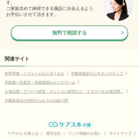
す。
ご家族含めて納得できる施設に出会えるよう、
お手伝いさせて頂きます。
無料で相談する
関連サイト
外壁塗装・リフォームならヌリカエ
不動産査定ならすまいステップ
不動産一括査定・売却相場ならイエウール
土地活用・アパート経営・マンション経営なら「イエウール土地活用」
不動産会社の評判ならおうちの語り部
ケアスル 介護とは
運営会社
リンク掲載のお願い
サイトマップ