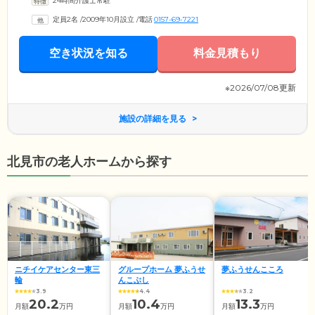
24時間介護士常駐
さ」を第一にしたケア。そのため、ご入居前にはスタッフがご自宅を訪
問し、これまでの生活リズムや趣味の確認を行います。ご入居後もでき
定員2名
/
2009年10月設立
/
電話
0157-69-7221
る限りご入居者様らしい暮らしを継続できるよう、心を込めてサポート
します。高齢のご入居者様の健康管理のため、近隣にある内科・眼科・
歯科など多数の医療機関と連携。病気の早期発見や健康不安の解消にも
空き状況を知る
料金見積もり
つなげています。
※2026/07/08更新
施設の詳細を見る
北見市の老人ホームから探す
ニチイケアセンター東三
グループホーム 夢ふうせ
夢ふうせんこころ
輪
んこぶし
3.9
4.4
3.2
20.2
10.4
13.3
月額
万円
月額
万円
月額
万円