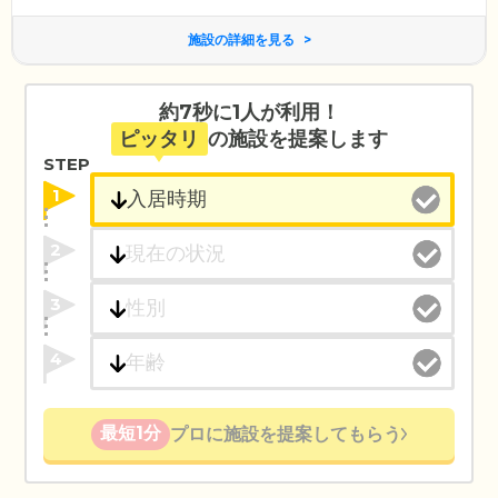
施設の詳細を見る
約7秒に1人が利用！
ピッタリ
の施設を提案します
STEP
1
2
3
4
最短1分
プロに施設を提案してもらう