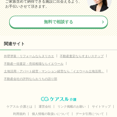
ご家族含めて納得できる施設に出会えるよう、
お手伝いさせて頂きます。
無料で相談する
関連サイト
外壁塗装・リフォームならヌリカエ
不動産査定ならすまいステップ
不動産一括査定・売却相場ならイエウール
土地活用・アパート経営・マンション経営なら「イエウール土地活用」
不動産会社の評判ならおうちの語り部
ケアスル 介護とは
運営会社
リンク掲載のお願い
サイトマップ
利用規約
個人情報の取扱いについて
データ引用について