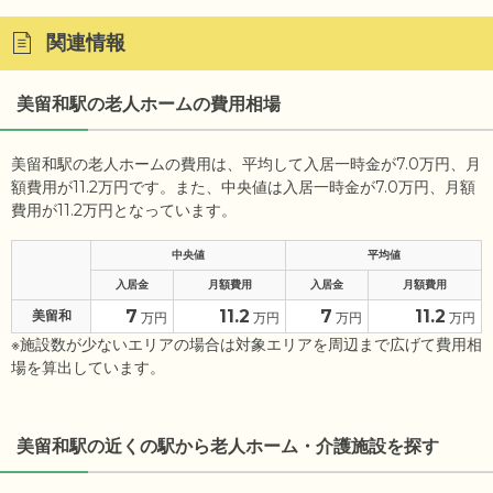
関連情報
美留和駅の老人ホームの費用相場
美留和駅の老人ホームの費用は、平均して入居一時金が7.0万円、月
額費用が11.2万円です。また、中央値は入居一時金が7.0万円、月額
費用が11.2万円となっています。
中央値
平均値
入居金
月額費用
入居金
月額費用
7
11.2
7
11.2
美留和
万円
万円
万円
万円
※施設数が少ないエリアの場合は対象エリアを周辺まで広げて費用相
場を算出しています。
美留和駅の近くの駅から老人ホーム・介護施設を探す