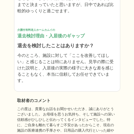
までと決まっていたと思いますが、日中であれば比
較的ゆっくりと過ごせます。
介護付有料老人ホームカムイの
退去検討理由・入居後のギャップ
退去を検討したことはありますか？
今のところ、施設に対して「ここを改善してほし
い」と感じることは特にありません。見学の際に受
けた説明と、入居後の実際の様子に大きな差を感じ
ることもなく、本当に信頼してお任せできていま
す。
取材者のコメント
この度は、貴重なお話をお聞かせいただき、誠にありがとう
ございました。 お母様を思うお気持ち、そして施設への深い
信頼感がひしひしと伝わってくるインタビューでした。特
に、ご自身も離れて暮らすご不安があったからこそ、現在の
施設の医療連携の手厚さや、日用品の購入代行といった細や