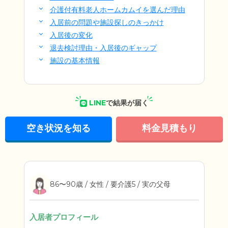
介護付有料老人ホームカムイを選んだ理由
入居前の問題や施設探しのきっかけ
入居後の変化
退去検討理由・入居後のギャップ
施設の基本情報
LINE
で結果が届く
空き状況を知る
料金見積もり
86〜90歳 / 女性 / 要介護5 / 実の父母
入居者プロフィール