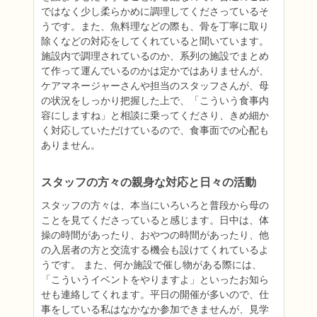
ではなく少し柔らかめに調理してくださっているそ
うです。また、魚料理などの際も、骨を丁寧に取り
除くなどの対応をしてくれていると聞いています。 
施設内で調理されているのか、系列の施設でまとめ
て作って運んでいるのかは定かではありませんが、
ケアマネージャーさんや担当のスタッフさんが、母
の状況をしっかり把握した上で、「こういう食事内
容にしますね」と相談に乗ってくださり、きめ細か
く対応していただけているので、食事面での心配も
ありません。
スタッフの方々の親身な対応と日々の活動
スタッフの方々は、本当にいろいろと普段から母の
ことを見てくださっていると感じます。日中は、体
操の時間があったり、おやつの時間があったり、他
の入居者の方と交流する機会も設けてくれているよ
うです。 また、何か施設で催し物がある際には、
「こういうイベントをやりますよ」といったお知ら
せも連絡してくれます。平日の開催が多いので、仕
事をしている私はなかなか参加できませんが、見学