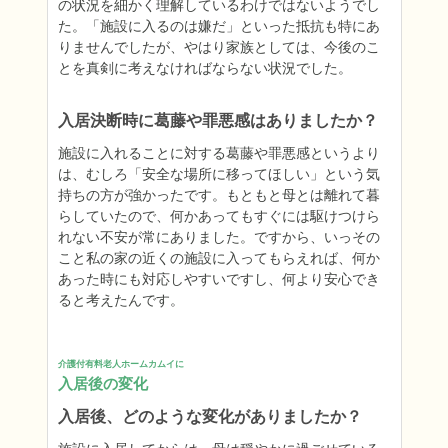
の状況を細かく理解しているわけではないようでし
た。「施設に入るのは嫌だ」といった抵抗も特にあ
りませんでしたが、やはり家族としては、今後のこ
とを真剣に考えなければならない状況でした。
入居決断時に葛藤や罪悪感はありましたか？
施設に入れることに対する葛藤や罪悪感というより
は、むしろ「安全な場所に移ってほしい」という気
持ちの方が強かったです。もともと母とは離れて暮
らしていたので、何かあってもすぐには駆けつけら
れない不安が常にありました。ですから、いっその
こと私の家の近くの施設に入ってもらえれば、何か
あった時にも対応しやすいですし、何より安心でき
ると考えたんです。
介護付有料老人ホームカムイに
入居後の変化
入居後、どのような変化がありましたか？