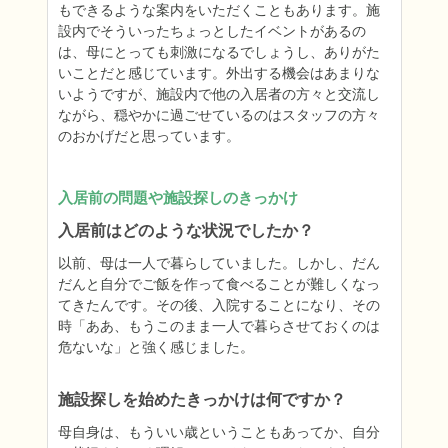
もできるような案内をいただくこともあります。施
設内でそういったちょっとしたイベントがあるの
は、母にとっても刺激になるでしょうし、ありがた
いことだと感じています。外出する機会はあまりな
いようですが、施設内で他の入居者の方々と交流し
ながら、穏やかに過ごせているのはスタッフの方々
のおかげだと思っています。
入居前の問題や施設探しのきっかけ
入居前はどのような状況でしたか？
以前、母は一人で暮らしていました。しかし、だん
だんと自分でご飯を作って食べることが難しくなっ
てきたんです。その後、入院することになり、その
時「ああ、もうこのまま一人で暮らさせておくのは
危ないな」と強く感じました。
施設探しを始めたきっかけは何ですか？
母自身は、もういい歳ということもあってか、自分