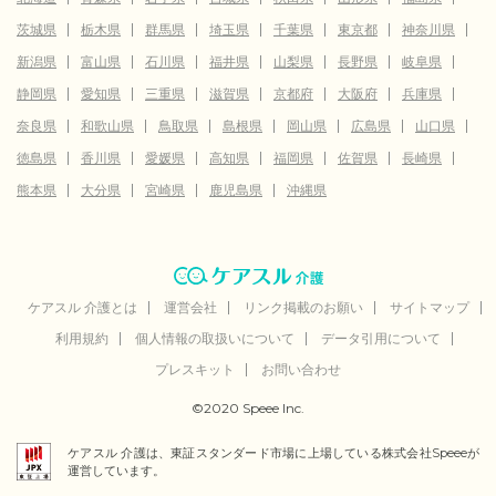
茨城県
栃木県
群馬県
埼玉県
千葉県
東京都
神奈川県
新潟県
富山県
石川県
福井県
山梨県
長野県
岐阜県
静岡県
愛知県
三重県
滋賀県
京都府
大阪府
兵庫県
奈良県
和歌山県
鳥取県
島根県
岡山県
広島県
山口県
徳島県
香川県
愛媛県
高知県
福岡県
佐賀県
長崎県
熊本県
大分県
宮崎県
鹿児島県
沖縄県
ケアスル 介護とは
運営会社
リンク掲載のお願い
サイトマップ
利用規約
個人情報の取扱いについて
データ引用について
プレスキット
お問い合わせ
©2020 Speee Inc.
ケアスル 介護は、東証スタンダード市場に上場している株式会社Speeeが
運営しています。