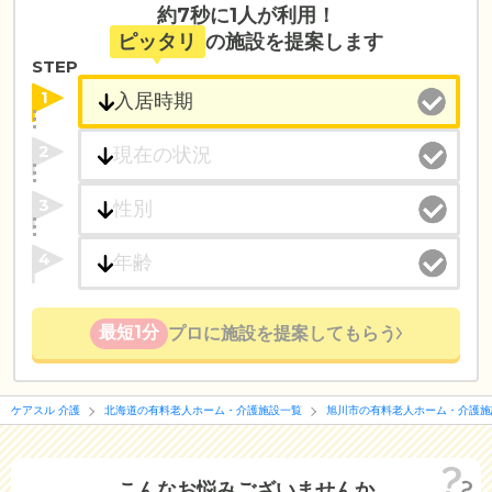
約7秒に1人が利用！
ピッタリ
の施設を提案します
STEP
1
2
3
4
最短1分
プロに施設を提案してもらう
ケアスル 介護
北海道の有料老人ホーム・介護施設一覧
旭川市の有料老人ホーム・介護施
こんなお悩みございませんか