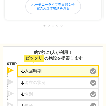
ハーモニーライフ春日部２号
館の入居体験談を見る
約7秒に1人が利用！
ピッタリ
の施設を提案します
STEP
1
2
3
4