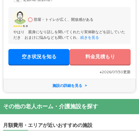
スタッフと交流しやすいのがポイントです。少人数制のアットホームな
環境のなかで、リラックスしてお過ごしください。
部屋・トイレが広く、開放感がある
5.0
やはり　親身になり話しを聞いてくれたり実体験などを話していた
だき　おまけに悩みなども聞いてくれ...
 続きを見る
空き状況を知る
料金見積もり
※2026/07/30更新
施設の詳細を見る
その他の老人ホーム・介護施設を探す
月額費用・エリアが近いおすすめの施設