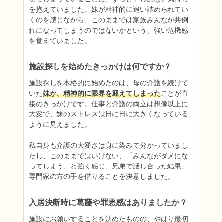
を抱えていました。妹が精神的に追い詰められてい
くのを感じながら、このままでは家族みんなが共倒
れになってしまうのではないかという、強い危機感
を覚えていました。
施設探しを始めたきっかけは何ですか？
施設探しを本格的に始めたのは、母の介護を続けて
いた
妹が、精神的に限界を迎えてしまった
ことが直
接のきっかけです。仕事と介護の両立は想像以上に
大変で、妹のストレスは日に日に大きくなっている
ように見えました。

私自身も介護の大変さは身に染みて分かっていまし
たし、このままではいけない、「みんながダメにな
ってしまう」と強く感じ、兄弟で話し合った結果、
専門家の方の手を借りることを決意しました。
入居決断時に葛藤や罪悪感はありましたか？
施設にお願いすることを決めたものの、やはり最初