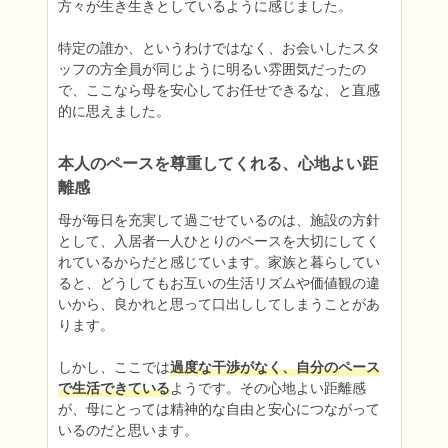
方々が生き生きとしているように感じました。

特定の誰か、というわけではなく、お会いしたスタ
ッフの方全員が同じように明るい雰囲気だったの
で、ここなら母を安心してお任せできるな、と直感
的に思えました。
本人のペースを尊重してくれる、心地よい距
離感
母が毎日を充実して過ごせているのは、施設の方針
として、入居者一人ひとりのペースを大切にしてく
れているからだと感じています。家族と暮らしてい
ると、どうしてもお互いの生活リズムや価値観の違
いから、良かれと思って口出ししてしまうことがあ
ります。

しかし、ここでは
過度な干渉がなく、自分のペース
で生活できている
ようです。その心地よい距離感
が、母にとっては精神的な自由と安心につながって
いるのだと思います。