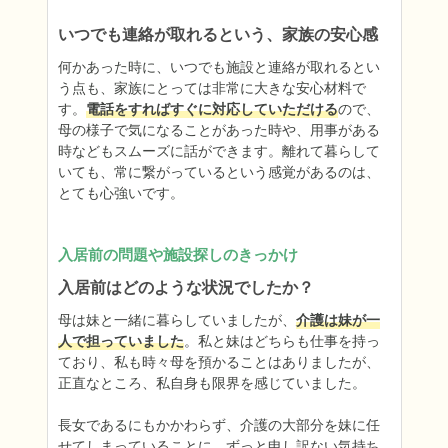
いつでも連絡が取れるという、家族の安心感
何かあった時に、いつでも施設と連絡が取れるとい
う点も、家族にとっては非常に大きな安心材料で
す。
電話をすればすぐに対応していただける
ので、
母の様子で気になることがあった時や、用事がある
時などもスムーズに話ができます。離れて暮らして
いても、常に繋がっているという感覚があるのは、
とても心強いです。
入居前の問題や施設探しのきっかけ
入居前はどのような状況でしたか？
母は妹と一緒に暮らしていましたが、
介護は妹が一
人で担っていました
。私と妹はどちらも仕事を持っ
ており、私も時々母を預かることはありましたが、
正直なところ、私自身も限界を感じていました。

長女であるにもかかわらず、介護の大部分を妹に任
せてしまっていることに、ずっと申し訳ない気持ち