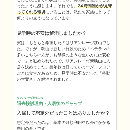
ったように感じます。それでも、
24時間誰かが見守
ってくれる環境
にいることは、私たち家族にとって
何よりの支えになっています。
見学時の不安は解消しましたか？
実は、もともと希望したのはリアンレーヴ狭山でし
た。ですが、狭山は新しい施設のため「ベテランの
多いこちらの方が、お母様のような重い方には安心
です」と勧められたので、リアンレーヴ新狭山に入
居を決めました。築年数は経っていますが、フロア
ごとに食堂があるため、見学時に不安だった「移動
の大変さ」が解消されました。
リアンレーヴ新狭山の
退去検討理由・入居後のギャップ
入居して想定外だったことはありましたか？
想定外だったのは、基本の月額利用料以外にかかる
費用の多さです。
