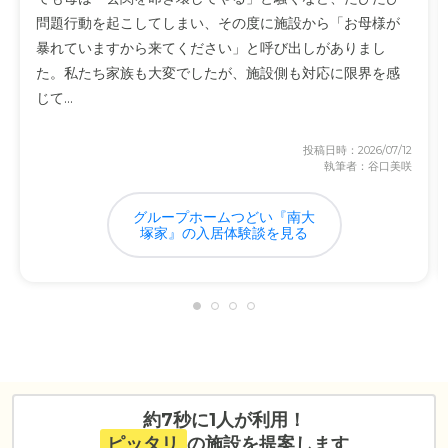
問題行動を起こしてしまい、その度に施設から「お母様が
暴れていますから来てください」と呼び出しがありまし
た。私たち家族も大変でしたが、施設側も対応に限界を感
じて...
投稿日時：2026/07/12
執筆者：谷口美咲
グループホームつどい『南大
塚家』の入居体験談を見る
約7秒に1人が利用！
ピッタリ
の施設を提案します