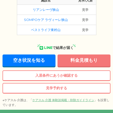
施設名
見学/入居
リアンレーヴ狭山
見学
SOMPOケア ラヴィーレ狭山
見学
ベストライフ東村山
見学
LINE
で結果が届く
空き状況を知る
料金見積もり
入居条件にあうか確認する
見学予約する
※ケアスル 介護は、「
ケアスル 介護 体験談掲載・削除ガイドライン
」を設置し
ています。