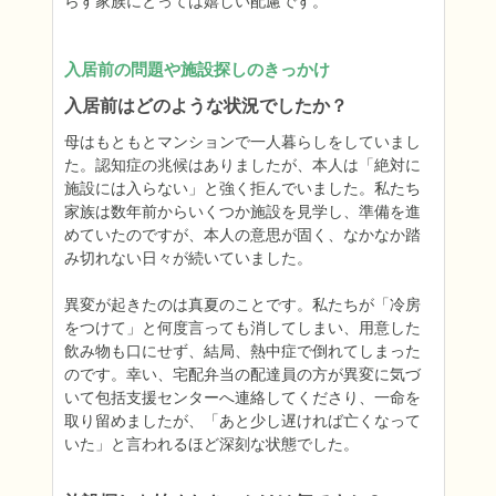
らす家族にとっては嬉しい配慮です。
入居前の問題や施設探しのきっかけ
入居前はどのような状況でしたか？
母はもともとマンションで一人暮らしをしていまし
た。認知症の兆候はありましたが、本人は「絶対に
施設には入らない」と強く拒んでいました。私たち
家族は数年前からいくつか施設を見学し、準備を進
めていたのですが、本人の意思が固く、なかなか踏
み切れない日々が続いていました。

異変が起きたのは真夏のことです。私たちが「冷房
をつけて」と何度言っても消してしまい、用意した
飲み物も口にせず、結局、熱中症で倒れてしまった
のです。幸い、宅配弁当の配達員の方が異変に気づ
いて包括支援センターへ連絡してくださり、一命を
取り留めましたが、「あと少し遅ければ亡くなって
いた」と言われるほど深刻な状態でした。