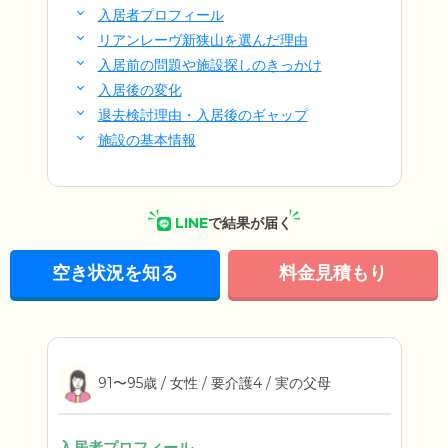
入居者プロフィール
リアンレーヴ新狭山を選んだ理由
入居前の問題や施設探しのきっかけ
入居後の変化
退去検討理由・入居後のギャップ
施設の基本情報
LINE
で結果が届く
空き状況を知る
料金見積もり
91〜95歳 / 女性 / 要介護4 / 実の父母
入居者プロフィール