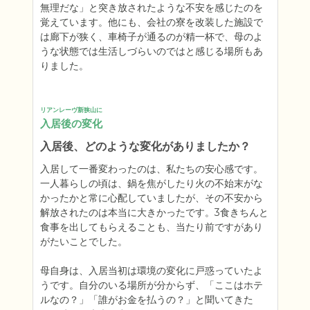
無理だな」と突き放されたような不安を感じたのを
覚えています。他にも、会社の寮を改装した施設で
は廊下が狭く、車椅子が通るのが精一杯で、母のよ
うな状態では生活しづらいのではと感じる場所もあ
りました。
リアンレーヴ新狭山に
入居後の変化
入居後、どのような変化がありましたか？
入居して一番変わったのは、私たちの安心感です。
一人暮らしの頃は、鍋を焦がしたり火の不始末がな
かったかと常に心配していましたが、その不安から
解放されたのは本当に大きかったです。3食きちんと
食事を出してもらえることも、当たり前ですがあり
がたいことでした。

母自身は、入居当初は環境の変化に戸惑っていたよ
うです。自分のいる場所が分からず、「ここはホテ
ルなの？」「誰がお金を払うの？」と聞いてきた