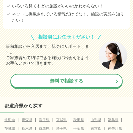
いろいろ見てもどの施設がいいのかわからない！
ネットに掲載されている情報だけでなく、施設の実態を知り
たい！
相談員にお任せください！
事前相談から入居まで、親身にサポートしま
す。
ご家族含めて納得できる施設に出会えるよう、
お手伝いさせて頂きます。
無料で相談する
都道府県から探す
北海道
青森県
岩手県
宮城県
秋田県
山形県
福島県
茨城県
栃木県
群馬県
埼玉県
千葉県
東京都
神奈川県