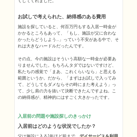
くしてくれました。
お試しで考えられた、納得感のある費用
施設を探していると、何百万円もする入居一時金が
かかるところもあって、「もし、施設が父に合わな
かったらどうしよう…」っていう不安がある中で、そ
れは大きなハードルだったんです。

その点、今の施設はそういう高額な一時金が必要あ
りませんでした。もちろんタダではないですけど、
私たちの感覚で「まあ、これくらいなら」と思える
範囲というか。だから、「まずはお試しで入ってみ
て、どうしてもダメならその時にまた考えよう」っ
て、少し肩の力を抜いて決断できたんですよね。こ
の納得感が、精神的にはすごく大きかったです。
入居前の問題や施設探しのきっかけ
入居前はどのような状況でしたか？
父は施設に入る1年ほど前まで、
デイサービスを利用