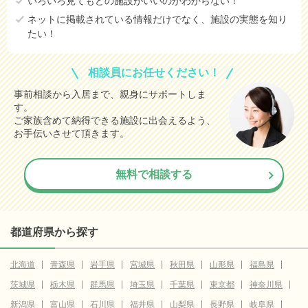
いろいろ見てもどの施設がいいのかわからない！
ネットに掲載されている情報だけでなく、施設の実態を知り
たい！
相談員にお任せください！
事前相談から入居まで、親身にサポートしま
す。
ご家族含めて納得できる施設に出会えるよう、
お手伝いさせて頂きます。
無料で相談する
都道府県から探す
北海道
青森県
岩手県
宮城県
秋田県
山形県
福島県
茨城県
栃木県
群馬県
埼玉県
千葉県
東京都
神奈川県
新潟県
富山県
石川県
福井県
山梨県
長野県
岐阜県