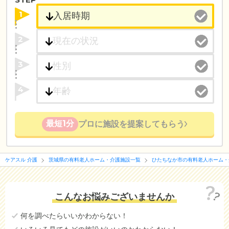
1
2
3
4
最短1分
プロに施設を提案してもらう
ケアスル 介護
茨城県の有料老人ホーム・介護施設一覧
ひたちなか市の有料老人ホーム・
こんなお悩みございませんか
何を調べたらいいかわからない！