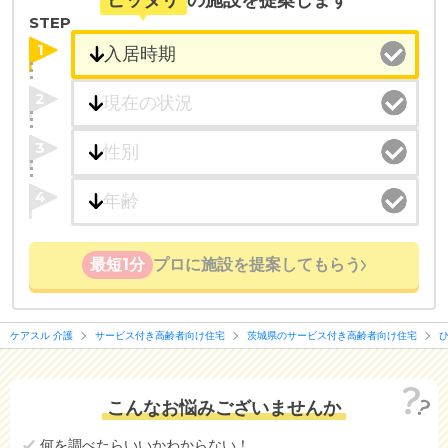
STEP
1
2
3
4
最短1分
プロに施設を提案してもらう
ケアスル 介護
サービス付き高齢者向け住宅
茨城県のサービス付き高齢者向け住宅
こんなお悩みございませんか
何を調べたらいいかわからない！