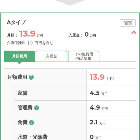
Aタイプ
個室
13.9
0
月額：
入居金：
万円
万円
介護保険料
（-）
万円を含む
その他費用
月額費用
入居金
補足情報
13.9
月額費用
?
万円
4.5
家賃
万円
4.9
管理費
?
万円
2.1
食費
?
万円
0
水道・光熱費
万円