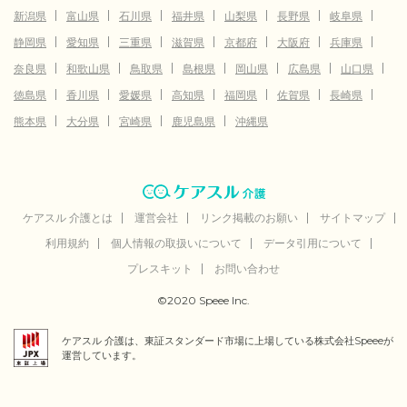
新潟県
富山県
石川県
福井県
山梨県
長野県
岐阜県
静岡県
愛知県
三重県
滋賀県
京都府
大阪府
兵庫県
奈良県
和歌山県
鳥取県
島根県
岡山県
広島県
山口県
徳島県
香川県
愛媛県
高知県
福岡県
佐賀県
長崎県
熊本県
大分県
宮崎県
鹿児島県
沖縄県
ケアスル 介護とは
運営会社
リンク掲載のお願い
サイトマップ
利用規約
個人情報の取扱いについて
データ引用について
プレスキット
お問い合わせ
©2020 Speee Inc.
ケアスル 介護は、東証スタンダード市場に上場している株式会社Speeeが
運営しています。