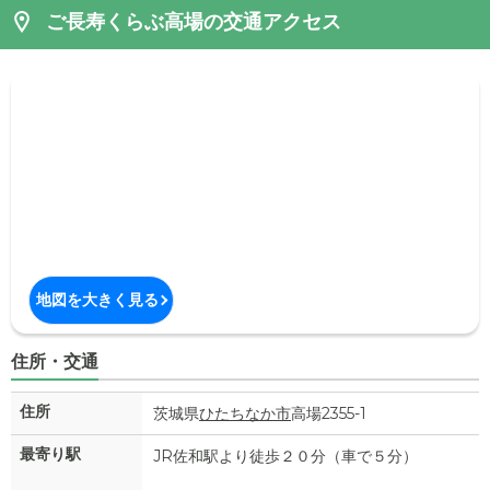
ご長寿くらぶ高場の交通アクセス
地図を大きく見る
住所・交通
住所
茨城県
ひたちなか市
高場2355-1
最寄り駅
JR佐和駅より徒歩２０分（車で５分）