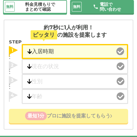
料金見積もりで
電話で
無料
無料
まとめて確認
問い合わせ
約7秒に1人が利用！
ピッタリ
の施設を提案します
STEP
1
2
3
4
最短1分
プロに施設を提案してもらう