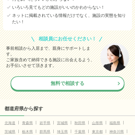
いろいろ見てもどの施設がいいのかわからない！
ネットに掲載されている情報だけでなく、施設の実態を知り
たい！
相談員にお任せください！
事前相談から入居まで、親身にサポートしま
す。
ご家族含めて納得できる施設に出会えるよう、
お手伝いさせて頂きます。
無料で相談する
都道府県から探す
北海道
青森県
岩手県
宮城県
秋田県
山形県
福島県
茨城県
栃木県
群馬県
埼玉県
千葉県
東京都
神奈川県