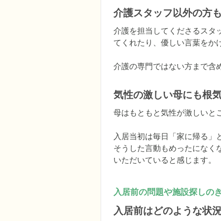
介護スタッフ以外の方
介護を担当してくださるスタ
てくれたり、優しい言葉をかけ
介護の専門ではない方まで含
気性の激しい母にも根
母はもともと気性が激しいと
入居当初は毎日「家に帰る」
そうした言動もめったになく
いただいていると感じます。
入居前の問題や施設探しの
入居前はどのような状