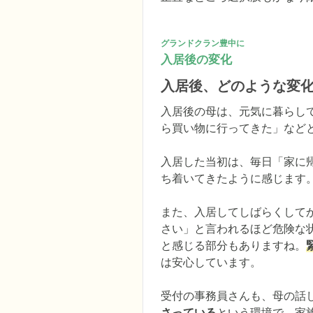
グランドクラン豊中に
入居後の変化
入居後、どのような変
入居後の母は、元気に暮らし
ら買い物に行ってきた」など
入居した当初は、毎日「家に
ち着いてきたように感じます。
また、入居してしばらくして
さい」と言われるほど危険な
と感じる部分もありますね。
は安心しています。

受付の事務員さんも、母の話
さっている
という環境で、家