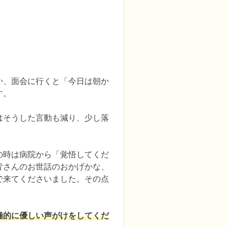
か、面会に行くと「今日は朝か
。

はそうした言動も減り、少し落
の時は病院から「覚悟してくだ
皆さんのお世話のおかげかな、
で来てくださいました。その点
極的に優しい声がけをしてくだ