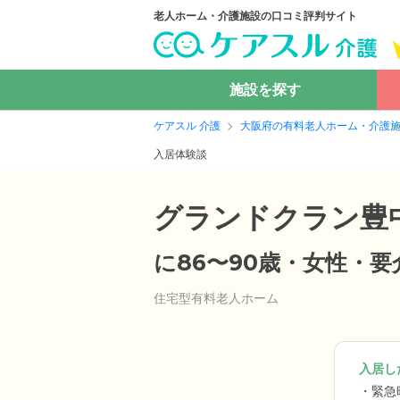
老人ホーム・介護施設の口コミ評判サイト
施設を探す
ケアスル 介護
大阪府の有料老人ホーム・介護
入居体験談
グランドクラン豊
に86〜90歳・女性・
住宅型有料老人ホーム
入居した
緊急