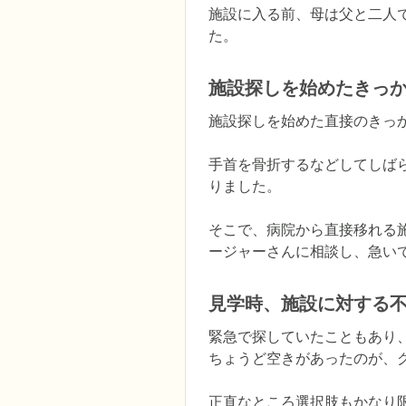
施設に入る前、母は父と二人
た。
施設探しを始めたきっ
施設探しを始めた直接のきっ
手首を骨折するなどしてしば
りました。

そこで、病院から直接移れる
ージャーさんに相談し、急い
見学時、施設に対する
緊急で探していたこともあり
ちょうど空きがあったのが、グ
正直なところ選択肢もかなり