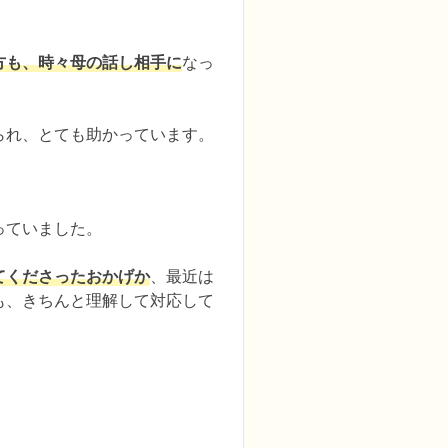
方も、時々母の話し相手に
なっ
られ、とても助かっています。
ていました。

てくださったおかげか
、最近は
も、きちんと理解して対応して