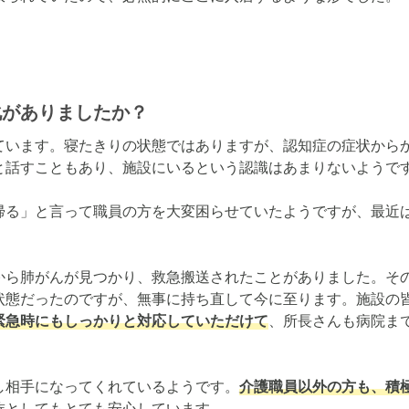
化がありましたか？
ています。寝たきりの状態ではありますが、認知症の症状から
と話すこともあり、施設にいるという認識はあまりないようです
帰る」と言って職員の方を大変困らせていたようですが、最近


から肺がんが見つかり、救急搬送されたことがありました。そ
状態だったのですが、無事に持ち直して今に至ります。施設の
緊急時にもしっかりと対応していただけて
、所長さんも病院ま
し相手になってくれているようです。
介護職員以外の方も、積
族としてもとても安心しています。