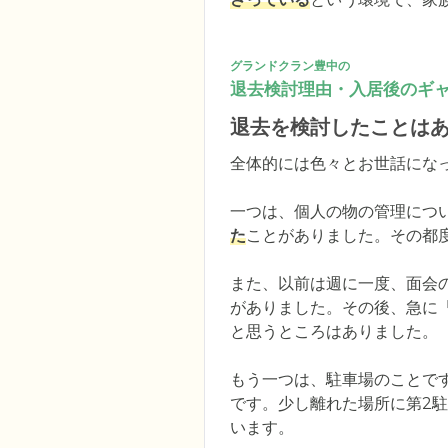
グランドクラン豊中の
退去検討理由・入居後のギ
退去を検討したことは
全体的には色々とお世話になっ
一つは、個人の物の管理につ
た
ことがありました。その都
また、以前は週に一度、面会
がありました。その後、急に
と思うところはありました。

もう一つは、駐車場のことで
です。少し離れた場所に第2
います。