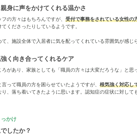
も親身に声をかけてくれる温かさ
ッフの方々はもちろんですが、
受付で事務をされている女性の
てくださったりしているようです。

めて、施設全体で入居者に気を配ってくれている雰囲気が感じ
気強く向き合ってくれるケア
ころがあり、家族としても「職員の方々は大変だろうな」と思っ
と言って職員の方を困らせていたようですが、
根気強く対応し
なり、落ち着いてきたように思います。認知症の症状に対して
きっかけ
況でしたか？