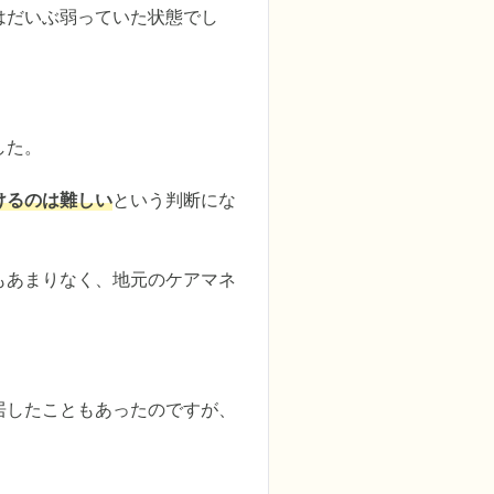
はだいぶ弱っていた状態でし
た。

けるのは難しい
という判断にな
もあまりなく、地元のケアマネ
居したこともあったのですが、