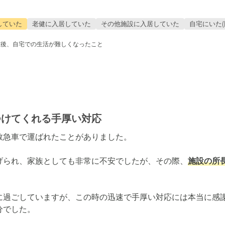
していた
老健に入居していた
その他施設に入居していた
自宅にいた(
院後、自宅での生活が難しくなったこと
つけてくれる手厚い対応
急車で運ばれたことがありました。

げられ、家族としても非常に不安でしたが、その際、
施設の所
に過ごしていますが、この時の迅速で手厚い対応には本当に感
分でした。