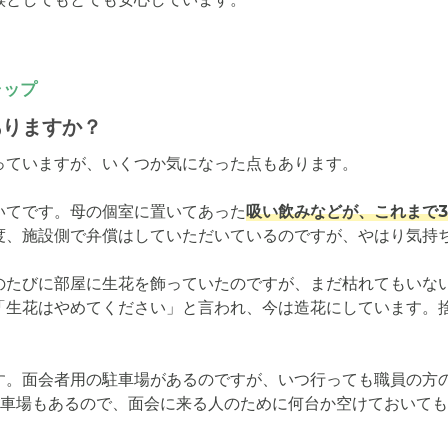
ャップ
ありますか？
ていますが、いくつか気になった点もあります。

いてです。母の個室に置いてあった
吸い飲みなどが、これまで
度、施設側で弁償はしていただいているのですが、やはり気持ち
のたびに部屋に生花を飾っていたのですが、まだ枯れてもいな
「生花はやめてください」と言われ、今は造花にしています。
す。面会者用の駐車場があるのですが、いつ行っても職員の方
駐車場もあるので、面会に来る人のために何台か空けておいて