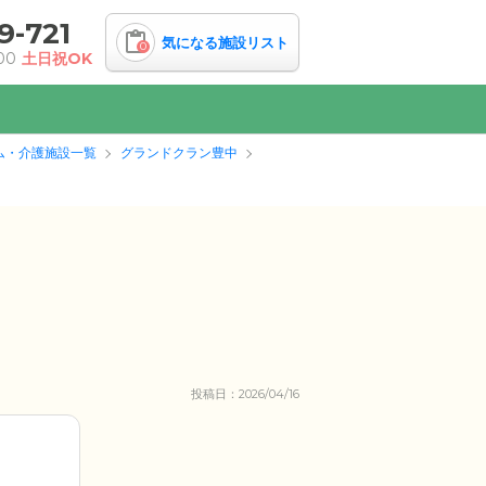
9-721
気になる施設リスト
0
00
土日祝OK
ム・介護施設一覧
グランドクラン豊中
投稿日：2026/04/16