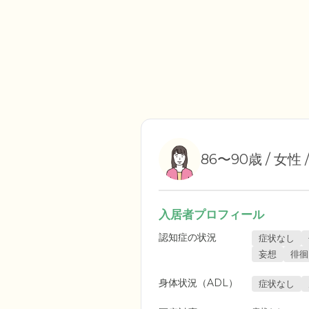
86〜90歳 / 女性
入居者プロフィール
認知症の状況
症状なし
妄想
徘徊
身体状況（ADL）
症状なし