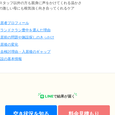
スタッフ以外の方も親身に声をかけてくれる温かさ
の激しい母にも根気強く向き合ってくれるケア
入居者プロフィール
グランドクラン豊中を選んだ理由
入居前の問題や施設探しのきっかけ
入居後の変化
退去検討理由・入居後のギャップ
施設の基本情報
LINE
で結果が届く
空き状況を知る
料金見積もり