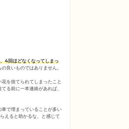
3、4回ほどなくなってしまっ
の良いものではありません。

い花を捨てられてしまったこと
捨てる前に一本連絡があれば、
の車で埋まっていることが多い
もらえると助かるな、と感じて