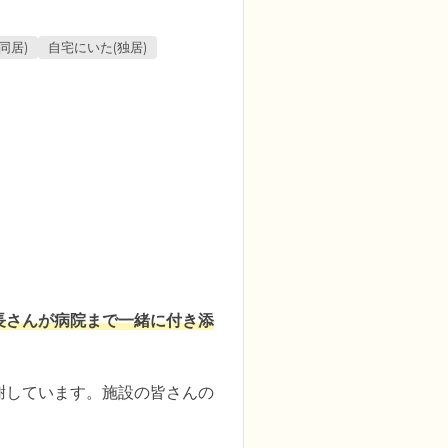
同居)
自宅にいた(独居)
長さんが病院まで一緒に付き添
謝しています。施設の皆さんの