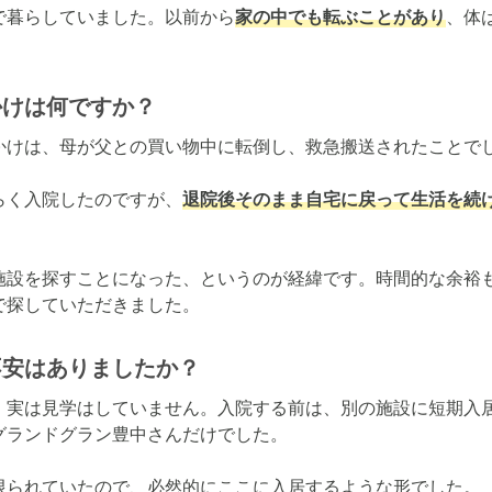
で暮らしていました。以前から
家の中でも転ぶことがあり
、体
かけは何ですか？
かけは、母が父との買い物中に転倒し、救急搬送されたことでし
らく入院したのですが、
退院後そのまま自宅に戻って生活を続
施設を探すことになった、というのが経緯です。時間的な余裕
で探していただきました。
不安はありましたか？
、実は見学はしていません。入院する前は、別の施設に短期入
ランドグラン豊中さんだけでした。

限られていたので、必然的にここに入居するような形でした。