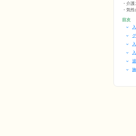
介護
気性
目次