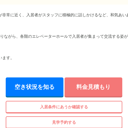
が非常に近く、入居者がスタッフに積極的に話しかけるなど、和気あい
ありながら、各階のエレベーターホールで入居者が集まって交流する姿が
います。
空き状況を知る
料金見積もり
入居条件にあうか確認する
見学予約する