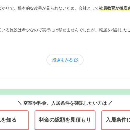
ばかりで、根本的な改善が見られないため、会社として
社員教育が徹底
ている施設は希少なので実行には移せませんでしたが、転居を検討した
続きをみる
空室や料金、入居条件を確認したい方は
況を知る
料金の総額を見積もり
入居条件