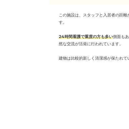
この施設は、スタッフと入居者の距離
す。
24時間看護で重度の方も多い
側面も
然な交流が活発に行われています。
建物は比較的新しく清潔感が保たれて