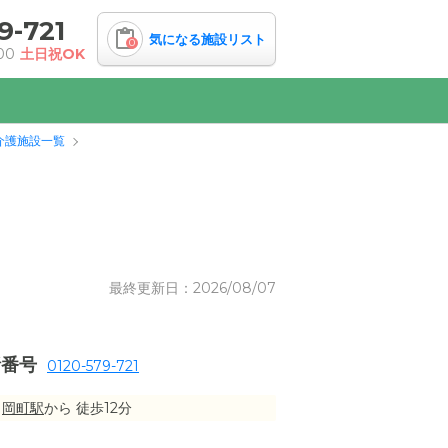
9-721
気になる施設リスト
0
00
土日祝OK
介護施設一覧
最終更新日：2026/08/07
話番号
0120-579-721
岡町駅
から 徒歩12分