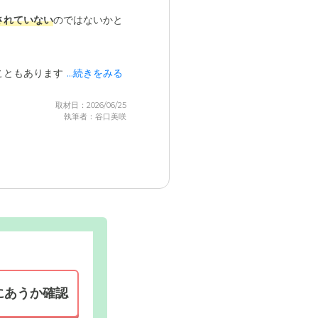
されていない
のではないかと
こともあります。
...続きをみる
取材日：2026/06/25
執筆者：谷口美咲
にあうか確認