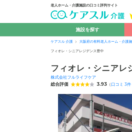
老人ホーム・介護施設の口コミ評判サイト
施設を探す
ケアスル 介護
大阪府の有料老人ホーム・介護
フィオレ・シニアレジデンス豊中
フィオレ・シニアレ
株式会社フルライフケア
総合評価
3.93
（
口コミ
3
件