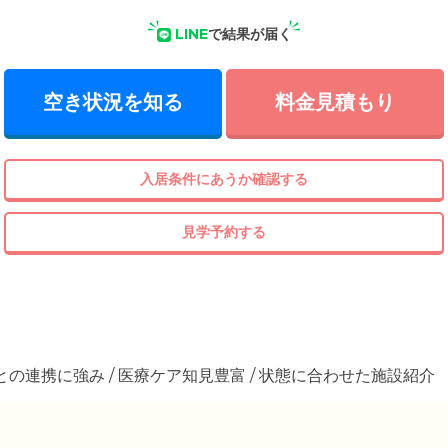
LINE
で結果が届く
空き状況を知る
料金見積もり
入居条件にあうか確認する
見学予約する
院との連携に強み / 医療ケア知見豊富 / 状態に合わせた施設紹介