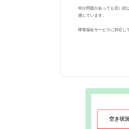
何か問題があっても言い訳
感じています。
障害福祉サービスに対応し
空き状