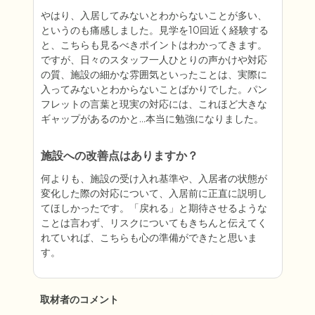
やはり、入居してみないとわからないことが多い、
というのも痛感しました。見学を10回近く経験する
と、こちらも見るべきポイントはわかってきます。
ですが、日々のスタッフ一人ひとりの声かけや対応
の質、施設の細かな雰囲気といったことは、実際に
入ってみないとわからないことばかりでした。パン
フレットの言葉と現実の対応には、これほど大きな
ギャップがあるのかと…本当に勉強になりました。
施設への改善点はありますか？
何よりも、施設の受け入れ基準や、入居者の状態が
変化した際の対応について、入居前に正直に説明し
てほしかったです。「戻れる」と期待させるような
ことは言わず、リスクについてもきちんと伝えてく
れていれば、こちらも心の準備ができたと思いま
す。
取材者のコメント