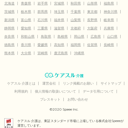
北海道
青森県
岩手県
宮城県
秋田県
山形県
福島県
茨城県
栃木県
群馬県
埼玉県
千葉県
東京都
神奈川県
新潟県
富山県
石川県
福井県
山梨県
長野県
岐阜県
静岡県
愛知県
三重県
滋賀県
京都府
大阪府
兵庫県
奈良県
和歌山県
鳥取県
島根県
岡山県
広島県
山口県
徳島県
香川県
愛媛県
高知県
福岡県
佐賀県
長崎県
熊本県
大分県
宮崎県
鹿児島県
沖縄県
ケアスル 介護とは
運営会社
リンク掲載のお願い
サイトマップ
利用規約
個人情報の取扱いについて
データ引用について
プレスキット
お問い合わせ
©2020 Speee Inc.
ケアスル 介護は、東証スタンダード市場に上場している株式会社Speeeが
運営しています。