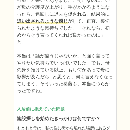
可能」と書いてありました。それなのに、い
ざ母の介護度が上がり、手がかかるようにな
ったら、遠回しに退去を促される。結果的に
追い出されるような感じ
がして、正直、裏切
られたような気持ちでした。「それなら、初
めからそう言ってくれれば良かったのに」
と。

本当は「話が違うじゃないか」と強く言って
やりたい気持ちでいっぱいでした。でも、母
の身を預けている以上、もし何かあって母に
影響が及んだら…と思うと、何も言えなくなっ
てしまう。そういった葛藤も、本当につらか
ったですね。
入居前に抱えていた問題
施設探しを始めたきっかけは何ですか？
もともと母は、私の住む街から離れた場所にあるグ