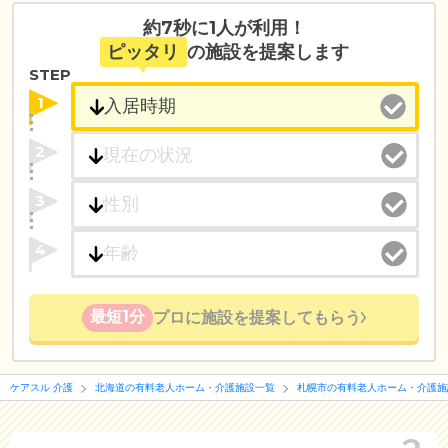
約7秒に1人が利用！
ピッタリ
の施設を提案します
STEP
1
2
3
4
最短1分
プロに施設を提案してもらう
ケアスル 介護
北海道の有料老人ホーム・介護施設一覧
札幌市の有料老人ホーム・介護施