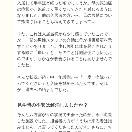
入居して半年ほど経った頃でしょうか。母の認知症
の症状が、以前より重くなってきたと感じるように
なりました。他の入居者の方から、母の言動につい
て指摘されることも増えてきてしまって…。

また、これは入居当初から少し感じていたことです
が、一部の男性スタッフの介助に母が拒否反応を示
すことがありました。少し強引に体を起こされたり
する際に「痛い」と。そのことは施設側にも伝えた
のですが、なかなか改善されることはありませんで
したね。

そんな状況が続く中、施設側から「一度、病院へ行
ってください」と入院を勧められたんです。それ
が、退去への始まりでした。
見学時の不安は解消しましたか？
そんな八方塞がりの状況で出会ったのが、今回退去
した施設でした。担当者の方が「うちは来る者は拒
みません」と言ってくださったんです。さらに、ち