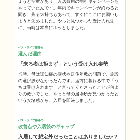
ょうど空室があり、入居費用の割引キャンペーンも
やっていたんです。年内でキャンペーンが終わると
聞き、焦る気持ちもあって、すぐにここにお願いし
ようと決めました。やっと見つかった受け入れ先
に、当時は本当にホッとしました。
ベストライフ篠路を
選んだ理由
「来る者は拒まず」という受け入れ姿勢
当時、母は認知症の症状や居住年数の問題で、施設
の選択肢がなかったんです。途方に暮れる中で「う
ちは受け入れます」と言ってくださったことが何よ
りの救いでした。やっと母の居場所が見つかったと
いう安堵感から、入居を即決しました。
ベストライフ篠路の
改善点や入居後のギャップ
入居して想定外だったことはありましたか？