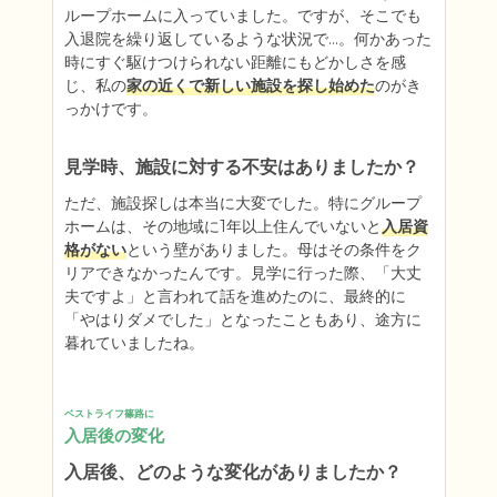
ループホームに入っていました。ですが、そこでも
入退院を繰り返しているような状況で…。何かあった
時にすぐ駆けつけられない距離にもどかしさを感
じ、私の
家の近くで新しい施設を探し始めた
のがき
っかけです。
見学時、施設に対する不安はありましたか？
ただ、施設探しは本当に大変でした。特にグループ
ホームは、その地域に1年以上住んでいないと
入居資
格がない
という壁がありました。母はその条件をク
リアできなかったんです。見学に行った際、「大丈
夫ですよ」と言われて話を進めたのに、最終的に
「やはりダメでした」となったこともあり、途方に
暮れていましたね。
ベストライフ篠路に
入居後の変化
入居後、どのような変化がありましたか？