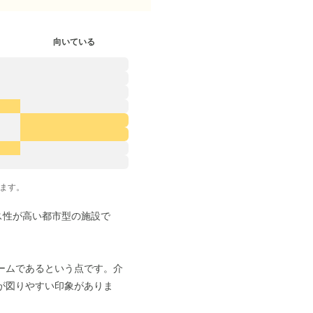
向いている
ます。
ス性が高い都市型の施設で
ームであるという点です。介
が図りやすい印象がありま