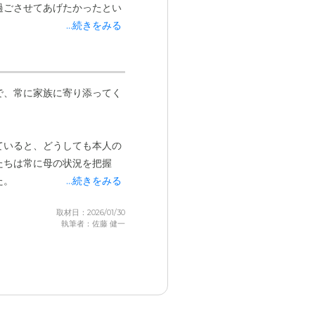
過ごさせてあげたかったとい
...続きをみる
で、常に家族に寄り添ってく
ていると、どうしても本人の
たちは常に母の状況を把握
た。
...続きをみる
取材日：2026/01/30
執筆者：佐藤 健一