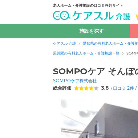
老人ホーム・介護施設の口コミ評判サイト
施設を探す
ケアスル 介護
愛知県の有料老人ホーム・介護
黒川駅の有料老人ホーム・介護施設一覧
SOM
SOMPOケア そん
SOMPOケア株式会社
総合評価
3.8
（
口コミ
2
件
/