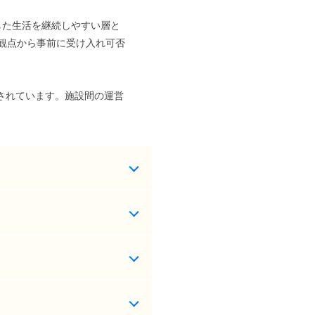
した生活を継続しやすい層と
観点から事前に受け入れ可否
されています。施設間の運営