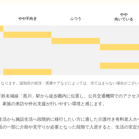
やや
やや不向き
ふつう
向いている
となります。認知症の状況・医療ケアなどによっては、当てはまらない場合がござい
地下鉄名城線「黒川」駅から徒歩圏内に位置し、公共交通機関でのアクセ
、家族の来訪や外出支援が行いやすい環境と感じます。
生活から施設生活へ段階的に移行したい方に適した介護付き有料老人ホ
活の一部に介助や見守りが必要となった段階で入居すると、生活の安定