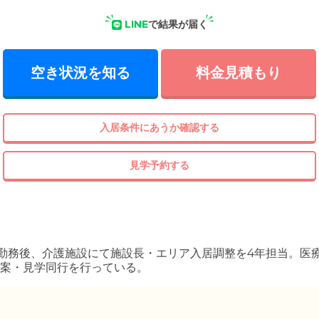
LINE
で結果が届く
空き状況を知る
料金見積もり
入居条件にあうか確認する
見学予約する
勤務後、介護施設にて施設長・エリア入居調整を4年担当。医
案・見学同行を行っている。