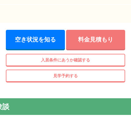
空き状況を知る
料金見積もり
ダンな雰囲気のたたずまい。名古屋市営地下鉄名城線「黒川駅」
ら近く、暮らしやすい環境です。
入居条件にあうか確認する
見学予約する
験談