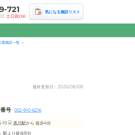
9-721
気になる施設リスト
0
00
土日祝OK
介護施設一覧
最終更新日：2026/08/08
話番号
052-910-6216
-10
黒川駅
から 徒歩4分
」駅より徒歩8分