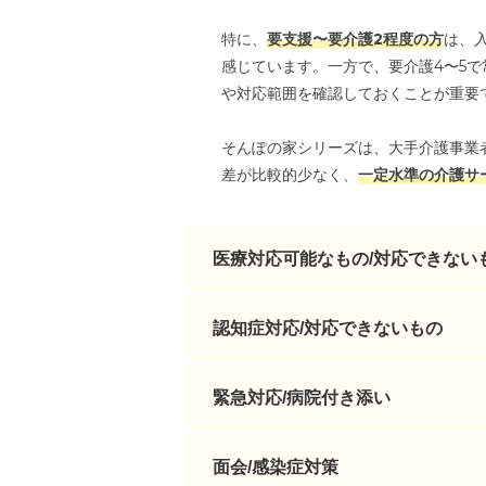
特に、
要支援〜要介護2程度の方
は、
感じています。一方で、要介護4〜5
や対応範囲を確認しておくことが重要
そんぽの家シリーズは、大手介護事業
差が比較的少なく、
一定水準の介護サ
医療対応可能なもの/対応できない
認知症対応/対応できないもの
緊急対応/病院付き添い
面会/感染症対策