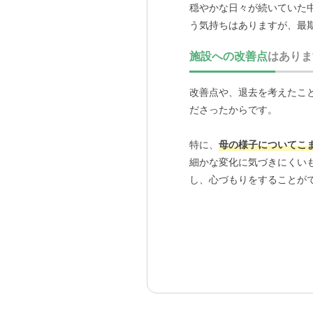
穏やかな日々が続いていた
う気持ちはありますが、最
施設への改善点
はありま
改善点や、退去を考えたこ
ださったからです。
特に、
母の様子についてこ
細かな変化に気づきにくい
し、心づもりをすることが