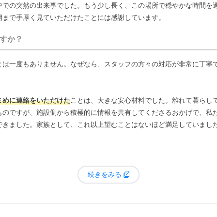
中での突然の出来事でした。もう少し長く、この場所で穏やかな時間を
期まで手厚く見ていただけたことには感謝しています。
すか？
とは一度もありません。なぜなら、スタッフの方々の対応が非常に丁寧
まめに連絡をいただけた
ことは、大きな安心材料でした。離れて暮らし
ものですが、施設側から積極的に情報を共有してくださるおかげで、私
できました。家族として、これ以上望むことはないほど満足していまし
続きをみる