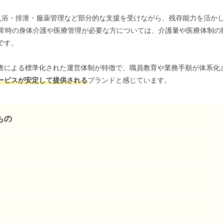
入浴・排泄・服薬管理など部分的な支援を受けながら、残存能力を活か
で常時の身体介護や医療管理が必要な方については、介護量や医療体制の
です。
者による標準化された運営体制が特徴で、職員教育や業務手順が体系化
ービスが安定して提供される
ブランドと感じています。
もの