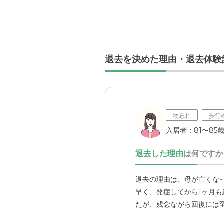
退去を決めた理由・退去体験
物忘れ
歩行
入居者：81〜85
退去した理由
は何ですか
退去の理由は、母が亡くな
早く、発症してから1ヶ月
たが、残念ながら回復には