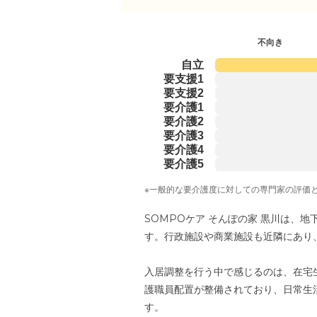
不向き
自立
要支援1
要支援2
要介護1
要介護2
要介護3
要介護4
要介護5
※一般的な要介護度に対しての専門家の評価
SOMPOケア そんぽの家 黒川は、
す。行政施設や商業施設も近隣にあり
入居調整を行う中で感じるのは、在宅
護職員配置が整備されており、日常生
す。