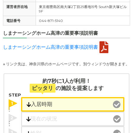
運営者所在地
東京都豊島区南大塚2丁目25番地15号 South新大塚ビル
9F
電話番号
044-871-5140
しまナーシングホーム高津の重要事項説明書
しまナーシングホーム高津の重要事項説明書
※ リンク先は、神奈川県のホームページです。別ウィンドウが開きます。
約7秒に1人が利用！
ピッタリ
の施設を提案します
STEP
1
2
3