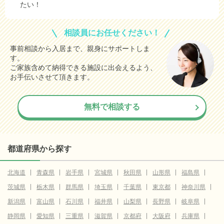
たい！
相談員にお任せください！
事前相談から入居まで、親身にサポートしま
す。
ご家族含めて納得できる施設に出会えるよう、
お手伝いさせて頂きます。
無料で相談する
都道府県から探す
北海道
青森県
岩手県
宮城県
秋田県
山形県
福島県
茨城県
栃木県
群馬県
埼玉県
千葉県
東京都
神奈川県
新潟県
富山県
石川県
福井県
山梨県
長野県
岐阜県
静岡県
愛知県
三重県
滋賀県
京都府
大阪府
兵庫県