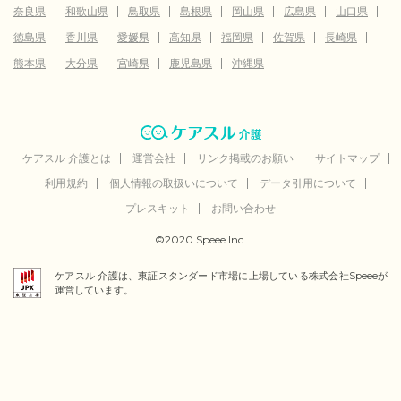
奈良県
和歌山県
鳥取県
島根県
岡山県
広島県
山口県
徳島県
香川県
愛媛県
高知県
福岡県
佐賀県
長崎県
熊本県
大分県
宮崎県
鹿児島県
沖縄県
ケアスル 介護とは
運営会社
リンク掲載のお願い
サイトマップ
利用規約
個人情報の取扱いについて
データ引用について
プレスキット
お問い合わせ
©2020 Speee Inc.
ケアスル 介護は、東証スタンダード市場に上場している株式会社Speeeが
運営しています。