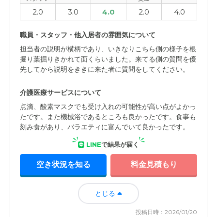
2.0
3.0
4.0
2.0
4.0
職員・スタッフ・他入居者の雰囲気について
担当者の説明が横柄であり、いきなりこちら側の様子を根
掘り葉掘りきかれて面くらいました。来てる側の質問を優
先してから説明をききに来た者に質問をしてください。
介護医療サービスについて
点滴、酸素マスクでも受け入れの可能性が高い点がよかっ
たです。また機械浴であるところも良かったです。食事も
刻み食があり、バラエティに富んでいて良かったです。
LINE
で結果が届く
空き状況を知る
料金見積もり
とじる
投稿日時：2026/01/20