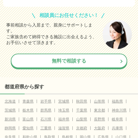
相談員にお任せください！
事前相談から入居まで、親身にサポートしま
す。
ご家族含めて納得できる施設に出会えるよう、
お手伝いさせて頂きます。
無料で相談する
都道府県から探す
北海道
青森県
岩手県
宮城県
秋田県
山形県
福島県
茨城県
栃木県
群馬県
埼玉県
千葉県
東京都
神奈川県
新潟県
富山県
石川県
福井県
山梨県
長野県
岐阜県
静岡県
愛知県
三重県
滋賀県
京都府
大阪府
兵庫県
奈良県
和歌山県
鳥取県
島根県
岡山県
広島県
山口県