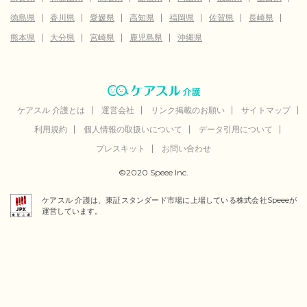
徳島県
香川県
愛媛県
高知県
福岡県
佐賀県
長崎県
熊本県
大分県
宮崎県
鹿児島県
沖縄県
ケアスル 介護とは
運営会社
リンク掲載のお願い
サイトマップ
利用規約
個人情報の取扱いについて
データ引用について
プレスキット
お問い合わせ
©2020 Speee Inc.
ケアスル 介護は、東証スタンダード市場に上場している株式会社Speeeが
運営しています。