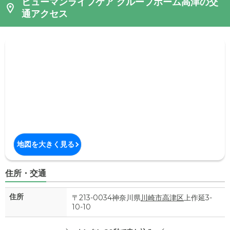
ヒューマンライフケア グループホーム高津の交
通アクセス
地図を大きく見る
住所・交通
住所
〒213-0034神奈川県
川崎市高津区
上作延3-
10-10