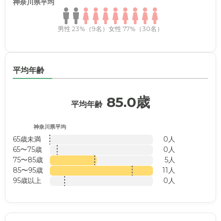
神奈川県平均
男性 23%（9名）
女性 77%（30名）
平均年齢
85.0歳
平均年齢
神奈川県平均
65歳未満
0人
65〜75歳
0人
75〜85歳
5人
85〜95歳
11人
95歳以上
0人