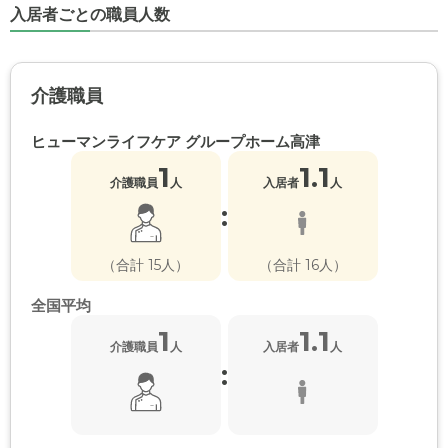
入居者ごとの職員人数
介護職員
ヒューマンライフケア グループホーム高津
1
1.1
介護職員
人
入居者
人
:
（合計 15人）
（合計 16人）
全国平均
1
1.1
介護職員
人
入居者
人
: