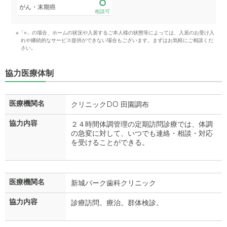
がん・末期癌
相談可
※「○」の場合、ホームの状況や入居するご本人様の状態等によっては、入居のお受け入
れや継続的なサービス提供ができない場合もございます。まずはお気軽にご相談くだ
さい。
協力医療体制
医療機関名
クリニックDO 田園調布
協力内容
２４時間体調管理の定期訪問診療では、体調
の急変に対して、いつでも連絡・相談・対応
を受けることができる。
医療機関名
新城パーク歯科クリニック
協力内容
診療訪問。療治。群体検診。