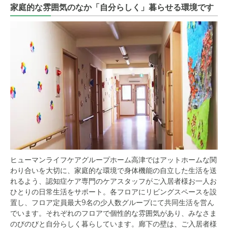
家庭的な雰囲気のなか「自分らしく」暮らせる環境です
ヒューマンライフケアグループホーム高津ではアットホームな関
わり合いを大切に、家庭的な環境で身体機能の自立した生活を送
れるよう、認知症ケア専門のケアスタッフがご入居者様お一人お
ひとりの日常生活をサポート。各フロアにリビングスペースを設
置し、フロア定員最大9名の少人数グループにて共同生活を営ん
でいます。それぞれのフロアで個性的な雰囲気があり、みなさま
のびのびと自分らしく暮らしています。廊下の壁は、ご入居者様