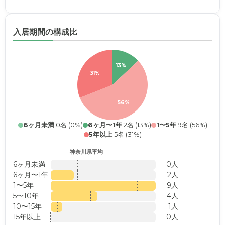
入居期間の構成比
13%
31%
56%
6ヶ月未満
0名 (0%)
6ヶ月〜1年
2名 (13%)
1〜5年
9名 (56%)
5年以上
5名 (31%)
神奈川県平均
6ヶ月未満
0人
6ヶ月〜1年
2人
1〜5年
9人
5〜10年
4人
10〜15年
1人
15年以上
0人