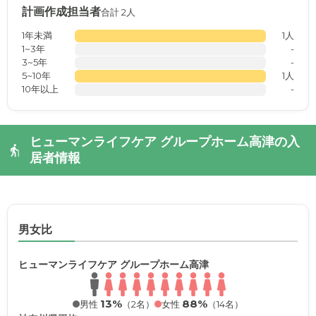
計画作成担当者
合計 2人
1年未満
1人
1~3年
-
3~5年
-
5~10年
1人
10年以上
-
ヒューマンライフケア グループホーム高津の入
居者情報
男女比
ヒューマンライフケア グループホーム高津
13%
88%
男性
（2名）
女性
（14名）