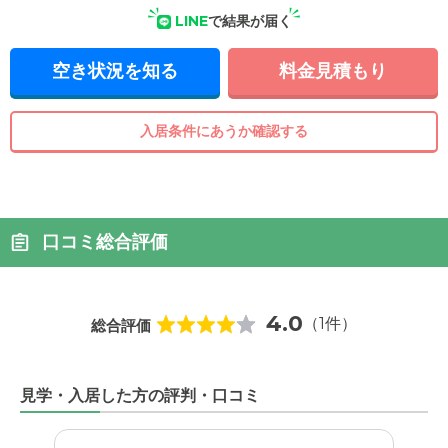
LINE
で結果が届く
空き状況を知る
料金見積もり
入居条件にあうか確認する
外観: 白く落ち着いた雰囲気のヒューマンライフケアグループ
ホーム高津。駐車場を完備し、庭にはウッドデッキがありま
す。
口コミ総合評価
4.0
（1件）
総合評価
見学・入居した方の評判・口コミ