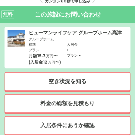
カンタン60秒で申し込み
この施設にお問い合わせ
無料
ヒューマンライフケア グループホーム高津
グループホーム
標準
入居金
プラン
0
-
月額
15.3
〜
プラン
万円
(入居金
12
〜)
万円
空き状況を知る
料金の総額を見積もり
入居条件にあうか確認