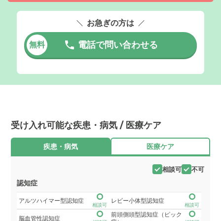
お急ぎの方は
電話で問い合わせる
無料
受け入れ可能な疾患・病気 / 医療ケア
疾患・病気
医療ケア
相談可
不可
認知症
アルツハイマー型認知症
レビー小体型認知症
相談可
相談可
前頭側頭型認知症（ピック
脳血管性認知症