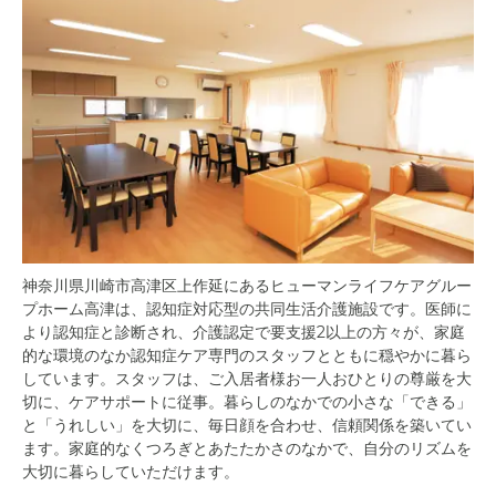
神奈川県川崎市高津区上作延にあるヒューマンライフケアグルー
プホーム高津は、認知症対応型の共同生活介護施設です。医師に
より認知症と診断され、介護認定で要支援2以上の方々が、家庭
的な環境のなか認知症ケア専門のスタッフとともに穏やかに暮ら
しています。スタッフは、ご入居者様お一人おひとりの尊厳を大
切に、ケアサポートに従事。暮らしのなかでの小さな「できる」
と「うれしい」を大切に、毎日顔を合わせ、信頼関係を築いてい
ます。家庭的なくつろぎとあたたかさのなかで、自分のリズムを
大切に暮らしていただけます。