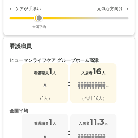
← ケアが手厚い
元気な方向け →
全国平均
看護職員
ヒューマンライフケア グループホーム高津
1
16
看護職員
人
入居者
人
:
...
（1人）
（合計 16人）
全国平均
1
11.3
看護職員
人
入居者
人
:
...