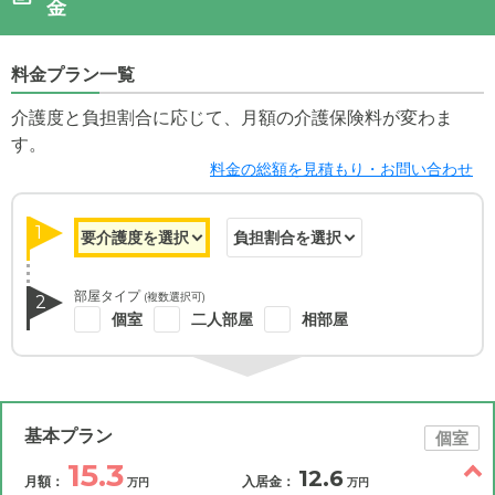
金
料金プラン一覧
介護度と負担割合に応じて、月額の介護保険料が変わま
す。
料金の総額を見積もり・お問い合わせ
1
部屋タイプ
(複数選択可)
2
個室
二人部屋
相部屋
基本プラン
個室
15.3
12.6
月額：
入居金：
万円
万円