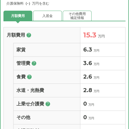
介護保険料
（-）
万円を含む
その他費用
月額費用
入居金
補足情報
15.3
月額費用
?
万円
6.3
家賃
万円
3.6
管理費
?
万円
2.6
食費
?
万円
2.8
水道・光熱費
万円
0
上乗せ介護費
?
万円
0
その他
万円