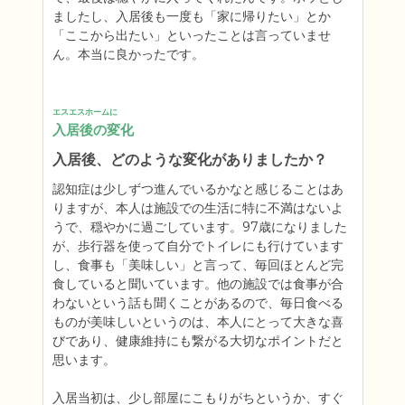
ましたし、入居後も一度も「家に帰りたい」とか
「ここから出たい」といったことは言っていませ
ん。本当に良かったです。
エスエスホームに
入居後の変化
入居後、どのような変化がありましたか？
認知症は少しずつ進んでいるかなと感じることはあ
りますが、本人は施設での生活に特に不満はないよ
うで、穏やかに過ごしています。97歳になりました
が、歩行器を使って自分でトイレにも行けています
し、食事も「美味しい」と言って、毎回ほとんど完
食していると聞いています。他の施設では食事が合
わないという話も聞くことがあるので、毎日食べる
ものが美味しいというのは、本人にとって大きな喜
びであり、健康維持にも繋がる大切なポイントだと
思います。

入居当初は、少し部屋にこもりがちというか、すぐ