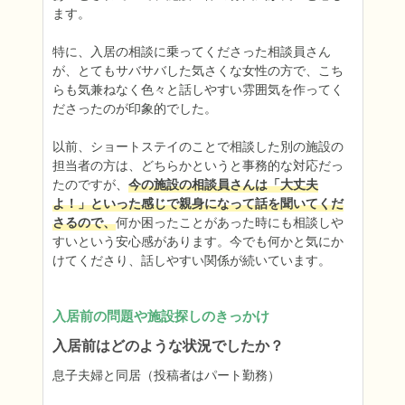
ます。

特に、入居の相談に乗ってくださった相談員さん
が、とてもサバサバした気さくな女性の方で、こち
らも気兼ねなく色々と話しやすい雰囲気を作ってく
ださったのが印象的でした。

以前、ショートステイのことで相談した別の施設の
担当者の方は、どちらかというと事務的な対応だっ
たのですが、
今の施設の相談員さんは「大丈夫
よ！」といった感じで親身になって話を聞いてくだ
さるので、
何か困ったことがあった時にも相談しや
すいという安心感があります。今でも何かと気にか
けてくださり、話しやすい関係が続いています。
入居前の問題や施設探しのきっかけ
入居前はどのような状況でしたか？
息子夫婦と同居（投稿者はパート勤務）