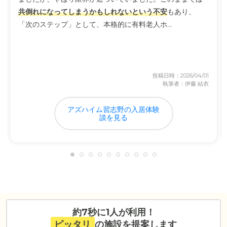
共倒れになってしまうかもしれないという不安
もあり、
「次のステップ」として、本格的に有料老人ホ...
投稿日時：2026/04/01
執筆者：伊藤 結衣
アズハイム習志野の入居体験
談を見る
約7秒に1人が利用！
ピッタリ
の施設を提案します