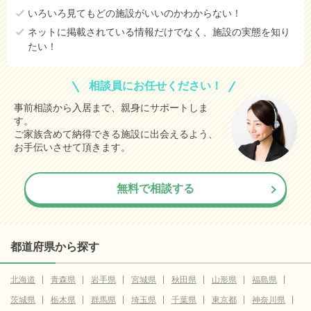
いろいろ見てもどの施設がいいのかわからない！
ネットに掲載されている情報だけでなく、施設の実態を知り
たい！
相談員にお任せください！
事前相談から入居まで、親身にサポートしま
す。
ご家族含めて納得できる施設に出会えるよう、
お手伝いさせて頂きます。
無料で相談する
都道府県から探す
北海道
青森県
岩手県
宮城県
秋田県
山形県
福島県
茨城県
栃木県
群馬県
埼玉県
千葉県
東京都
神奈川県