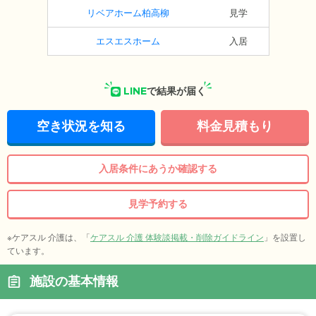
リベアホーム柏高柳
見学
エスエスホーム
入居
LINE
で結果が届く
空き状況を知る
料金見積もり
入居条件にあうか確認する
見学予約する
※ケアスル 介護は、「
ケアスル 介護 体験談掲載・削除ガイドライン
」を設置し
ています。
施設の基本情報