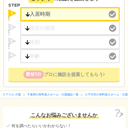
STEP
1
2
3
4
最短1分
プロに施設を提案してもらう
ケアスル 介護
千葉県の有料老人ホーム・介護施設一覧
八千代市の有料老人ホーム・介護
こんなお悩みございませんか
何を調べたらいいかわからない！