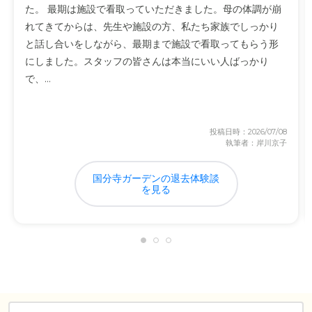
た。 最期は施設で看取っていただきました。母の体調が崩
れてきてからは、先生や施設の方、私たち家族でしっかり
と話し合いをしながら、最期まで施設で看取ってもらう形
にしました。スタッフの皆さんは本当にいい人ばっかり
で、...
投稿日時：2026/07/08
執筆者：岸川京子
国分寺ガーデンの退去体験談
を見る