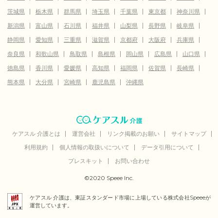
茨城県
栃木県
群馬県
埼玉県
千葉県
東京都
神奈川県
新潟県
富山県
石川県
福井県
山梨県
長野県
岐阜県
静岡県
愛知県
三重県
滋賀県
京都府
大阪府
兵庫県
奈良県
和歌山県
鳥取県
島根県
岡山県
広島県
山口県
徳島県
香川県
愛媛県
高知県
福岡県
佐賀県
長崎県
熊本県
大分県
宮崎県
鹿児島県
沖縄県
ケアスル 介護とは
運営会社
リンク掲載のお願い
サイトマップ
利用規約
個人情報の取扱いについて
データ引用について
プレスキット
お問い合わせ
©2020 Speee Inc.
ケアスル 介護は、東証スタンダード市場に上場している株式会社Speeeが
運営しています。