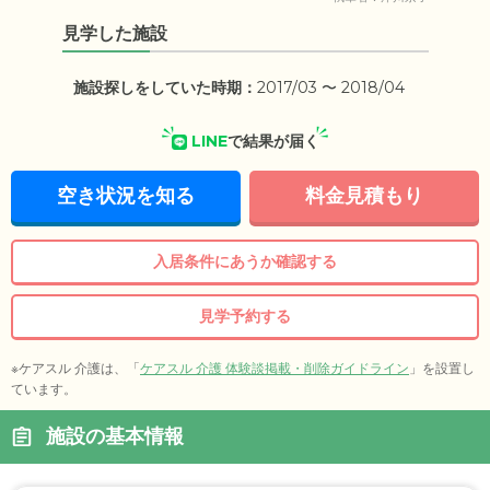
見学した施設
施設探しをしていた時期：
2017/03 〜 2018/04
LINE
で結果が届く
空き状況を知る
料金見積もり
入居条件にあうか確認する
見学予約する
※ケアスル 介護は、「
ケアスル 介護 体験談掲載・削除ガイドライン
」を設置し
ています。
施設の基本情報