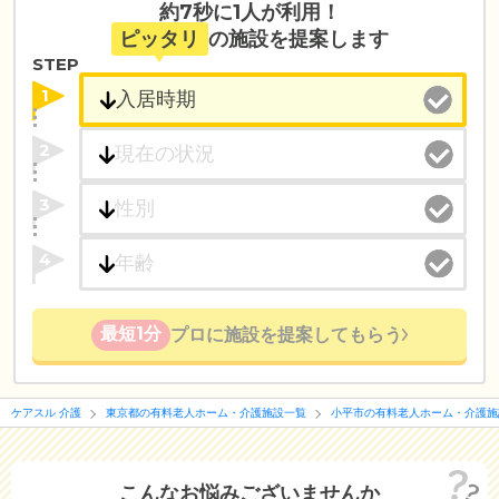
約7秒に1人が利用！
ピッタリ
の施設を提案します
STEP
1
2
3
4
最短1分
プロに施設を提案してもらう
ケアスル 介護
東京都の有料老人ホーム・介護施設一覧
小平市の有料老人ホーム・介護施
こんなお悩みございませんか