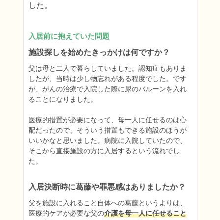
した。
入居前に抱えていた問題
施設探しを始めたきっかけは何ですか？
父は母と二人で暮らしていました。認知症もありま
したが、当時は少し物忘れがある程度でした。です
が、がんの治療で入院した際に尿のバルーンを入れ
ることになりました。

医療的措置が必要になって、母一人に任せるのは心
配だったので、そういう措置もできる施設のほうが
いいかなと思いました。病院に入院していたので、
そこから直接施設の方に入居するという流れでし
た。
入居決断時に葛藤や罪悪感はありましたか？
父を施設に入れること自体への葛藤というよりは、
医療的ケアが必要な父の
介護を母一人に任せること