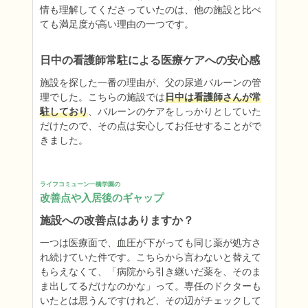
情も理解してくださっていたのは、他の施設と比べ
ても満足度が高い理由の一つです。
日中の看護師常駐による医療ケアへの安心感
施設を探した一番の理由が、父の尿道バルーンの管
理でした。こちらの施設では
日中は看護師さんが常
駐しており
、バルーンのケアをしっかりとしていた
だけたので、その点は安心してお任せすることがで
きました。
ライフコミューン一橋学園の
改善点や入居後のギャップ
施設への改善点はありますか？
一つは医療面で、血圧が下がっても同じ薬が処方さ
れ続けていた件です。こちらから言わないと替えて
もらえなくて、「病院から引き継いだ薬を、そのま
ま出してるだけなのかな」って。専任のドクターも
いたとは思うんですけれど、その辺がチェックして