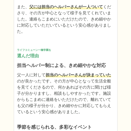
また、
父には担当のヘルパーさんが一人ついて
くだ
さり、その方が中心となって様子を見てくれていま
した。連絡もこまめにいただけたので、きめ細やか
に対応していただいているという安心感がありまし
た。
ライフコミューン一橋学園を
選んだ理由
担当ヘルパー制による、きめ細やかな対応
父一人に対して
担当のヘルパーさんが決まっていた
のが良かったです。その方が中心となって生活全般
を見てくださるので、何かあればその方に聞けば様
子が分かりますし、相談もしやすかったです。施設
からもこまめに連絡をいただけたので、離れていて
も父の様子が分かり、きめ細やかに対応してもらえ
ているという安心感がありました。
季節を感じられる、多彩なイベント