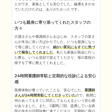
とができ、家族としても安心でした。融通をきかせ
ていただけたのは、ありがたかったです。
いつも親身に寄り添ってくれたスタッフの
方々
介護士さんや看護師さんをはじめ、スタッフの皆さ
んが本当に良い方ばかりでした。いつも親身になっ
て母に接してくださり、
細かい変化にもすぐに気づ
いて報告してくれました
。私たち家族が面会に行っ
た際も、いつも笑顔で迎えてくださり、母の普段の
様子を丁寧に教えてくれました。
24時間看護師常駐と定期的な往診による安心
感
医療体制が整っていたことも、安心でした。
看護師
さんが24時間常駐してくださっていた
ので、夜間に
何かあってもすぐに対応してもらえるという安心感
がありました。また、2週間に1回、提携している病
院の先生が訪問診療に来てくださり、定期的に母の