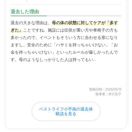
退去した理由
退去の大きな理由は、
母の体の状態に対してケアが「多す
ぎた」
ことですね。施設には症状が重い方や車椅子の方も
多かったので、イベントもそういう方に合わせる形になり
ますし、安全のために「ハサミを持っちゃいけない」「お
金を持っちゃいけない」といったルールが厳しかったんで
す。母のようなしっかりした人は持ってもい...
投稿日時：2026/05/15
執筆者：岸川京子
ベストライフ小平南の退去体
験談を見る