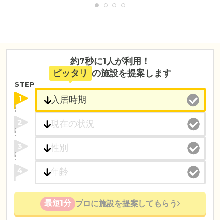
約7秒に1人が利用！
ピッタリ
の施設を提案します
STEP
1
2
3
4
最短1分
プロに施設を提案してもらう