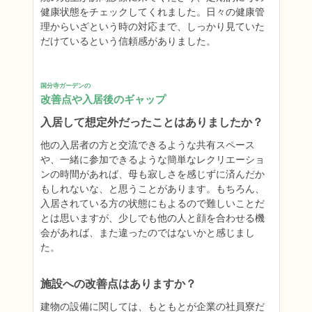
健康状態をチェックしてくれました。日々の健康管
理からいざという時の対応まで、しっかり見ていた
だけているという信頼感がありました。
国分寺ガーデンの
改善点や入居後のギャップ
入居して想定外だったことはありましたか？
他の入居者の方と交流できるような共有スペース
や、一緒に参加できるような簡単なレクリエーショ
ンの時間があれば、母も寂しさを感じずに済んだか
もしれないな、と思うことがあります。もちろん、
入居されている方の状態にもよるので難しいことだ
とは思いますが、少しでも他の人と顔を合わせる機
会があれば、また違ったのではないかと感じまし
た。
施設への改善点はありますか？
建物の設備に関しては、もともとが企業の社員寮だ