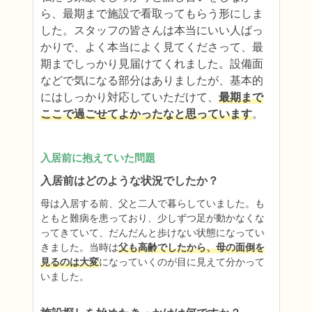
ら、最期まで施設で看取ってもらう形にしま
した。スタッフの皆さんは本当にいい人ばっ
かりで、よく本当によく見てくださって、最
期までしっかり見届けてくれました。設備面
などで気になる部分はありましたが、基本的
にはしっかり対応していただけて、
最期まで
ここで過ごせてよかったなと思っています
。
入居前に抱えていた問題
入居前はどのような状況でしたか？
母は入居する前、父と二人で暮らしていました。も
ともと難病を患っており、少しずつ足が動かなくな
ってきていて、だんだんと歩けない状態になってい
きました。当時は
父も高齢でしたから、母の面倒を
見るのは大変
になっていくのが目に見えて分かって
いました。