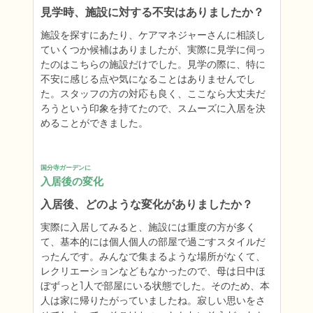
見学時、施設に対する不安はありましたか？
施設を探すにあたり、ケアマネジャーさんに相談し
ていくつか候補はありましたが、実際に見学に伺っ
たのはこちらの施設だけでした。見学の際に、特に
不安に感じる点や気になることはありませんでし
た。スタッフの方の対応も良く、ここなら大丈夫だ
ろうという印象を持てたので、スムーズに入居を決
めることができました。
国分寺ガーデンに
入居後の変化
入居後、どのような変化がありましたか？
実際に入居してみると、施設には重度の方が多く
て、基本的には個人個人の部屋で過ごすスタイルだ
ったんです。みんなで集まるような場所がなくて、
レクリエーションなどもなかったので、母は日中ほ
ぼずっと1人で部屋にいる状態でした。そのため、本
人は家に帰りたがっていましたね。寂しい思いをさ