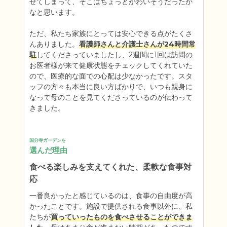
せてしまって、そこはちょっとかわいそうだったか
なと思います。

ただ、私たち家族にとっては安心できる点がたくさ
んありました。
看護師さんと介護士さんが24時間常
駐
してくださっていましたし、2週間に1回は訪問の
お医者様が来て健康状態をチェックしてくれていた
ので、医療的な面での心配は少なかったです。スタ
ッフの方々も本当に良い方ばかりで、いつも親身に
なって母のことを見てくださっているのが伝わって
きました。
国分寺ガーデンを
選んだ理由
食べる楽しみを支えてくれた、柔軟な食事対
応
一番良かったと感じているのは、食事の自由度が高
かったことです。施設で提供される食事以外に、私
たちが
買っていったものを食べさせることができま