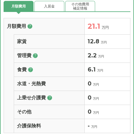
その他費用
月額費用
入居金
補足情報
21.1
月額費用
?
万円
12.8
家賃
万円
2.2
管理費
?
万円
6.1
食費
?
万円
0
水道・光熱費
万円
0
上乗せ介護費
?
万円
0
その他
万円
-
介護保険料
万円