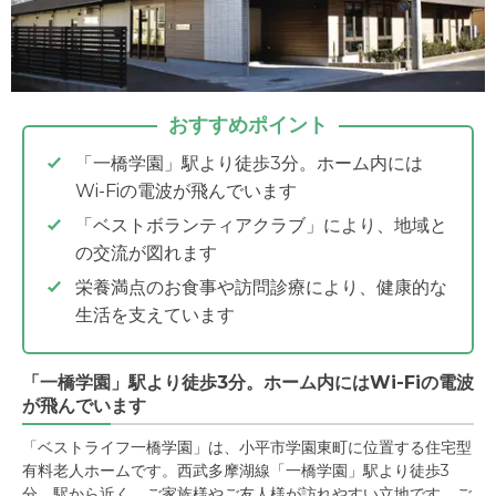
おすすめポイント
「一橋学園」駅より徒歩3分。ホーム内には
Wi-Fiの電波が飛んでいます
「ベストボランティアクラブ」により、地域と
の交流が図れます
栄養満点のお食事や訪問診療により、健康的な
生活を支えています
「一橋学園」駅より徒歩3分。ホーム内にはWi-Fiの電波
が飛んでいます
「ベストライフ一橋学園」は、小平市学園東町に位置する住宅型
有料老人ホームです。西武多摩湖線「一橋学園」駅より徒歩3
分。駅から近く、ご家族様やご友人様が訪れやすい立地です。ご