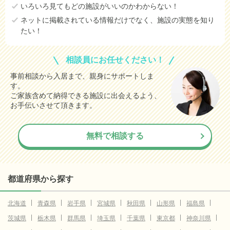
いろいろ見てもどの施設がいいのかわからない！
ネットに掲載されている情報だけでなく、施設の実態を知り
たい！
相談員にお任せください！
事前相談から入居まで、親身にサポートしま
す。
ご家族含めて納得できる施設に出会えるよう、
お手伝いさせて頂きます。
無料で相談する
都道府県から探す
北海道
青森県
岩手県
宮城県
秋田県
山形県
福島県
茨城県
栃木県
群馬県
埼玉県
千葉県
東京都
神奈川県