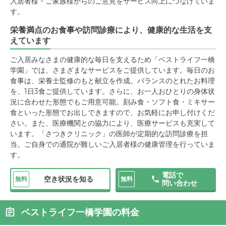
入居者様・ご家族様からのご意見をサービス向上につなげていま
す。
栄養満点のお食事や訪問診療により、健康的な生活を支
えています
ご入居みなさまの健康的な毎日を支えるため「ベストライフ一橋
学園」では、さまざまなサービスをご提供しています。毎日のお
食事は、栄養士監修のもと献立を作成。バランスのとれたお料理
を、1日3食ご提供しています。さらに、お一人おひとりの身体状
況に合わせた形態でもご用意可能。刻み食・ソフト食・ミキサー
食といった形態でお出しできますので、お気軽にお申し付けくだ
さい。また、医療機関との協力により、医療サービスも充実して
います。「さつきクリニック」の医師が定期的な訪問診療を担
当。ご自身での通院が難しいご入居者様の健康管理を行っていま
す。
電話で
空き状況を知る
無料
無料
問い合わせ
ベストライフ一橋学園の料金