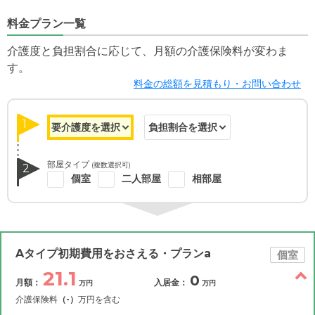
料金プラン一覧
介護度と負担割合に応じて、月額の介護保険料が変わま
す。
料金の総額を見積もり・お問い合わせ
1
部屋タイプ
(複数選択可)
2
個室
二人部屋
相部屋
Aタイプ初期費用をおさえる・プランa
個室
21.1
0
月額：
入居金：
万円
万円
介護保険料
（-）
万円を含む