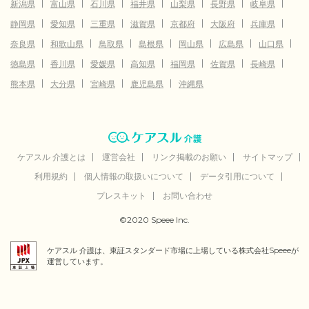
新潟県
富山県
石川県
福井県
山梨県
長野県
岐阜県
静岡県
愛知県
三重県
滋賀県
京都府
大阪府
兵庫県
奈良県
和歌山県
鳥取県
島根県
岡山県
広島県
山口県
徳島県
香川県
愛媛県
高知県
福岡県
佐賀県
長崎県
熊本県
大分県
宮崎県
鹿児島県
沖縄県
ケアスル 介護とは
運営会社
リンク掲載のお願い
サイトマップ
利用規約
個人情報の取扱いについて
データ引用について
プレスキット
お問い合わせ
©2020 Speee Inc.
ケアスル 介護は、東証スタンダード市場に上場している株式会社Speeeが
運営しています。