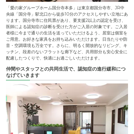
「愛の家グループホーム国分寺本多」は東京都国分寺市、JR中
央線「国分寺」駅北口から徒歩10分のアクセスしやすい立地にあ
ります。国分寺市に住民票があり、要支援2以上の認定を受け、
医師による認知症の診断を受けた方がご入居の対象です。ご入居
者様に今まで通りの生活を送っていただけるよう、居室は個室を
ご用意。お好きな家具をお持ち込みいただけます。日当たりや防
音・空調環境も万全です。さらに、明るく開放的なリビング、キ
ッチン、段差のないフラットな廊下など、共用部分も安心安全に
配慮したつくりで、快適にお過ごしいただけます。
仲間やスタッフとの共同生活で、認知症の進行緩和につ
なげていきます