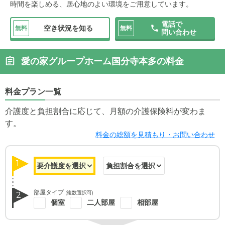
時間を楽しめる、居心地のよい環境をご用意しています。
電話で
空き状況を知る
無料
無料
問い合わせ
愛の家グループホーム国分寺本多の料金
料金プラン一覧
介護度と負担割合に応じて、月額の介護保険料が変わま
す。
料金の総額を見積もり・お問い合わせ
1
部屋タイプ
(複数選択可)
2
個室
二人部屋
相部屋