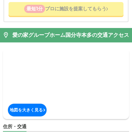
最短1分
プロに施設を提案してもらう
愛の家グループホーム国分寺本多の交通アクセス
地図を大きく見る
住所・交通