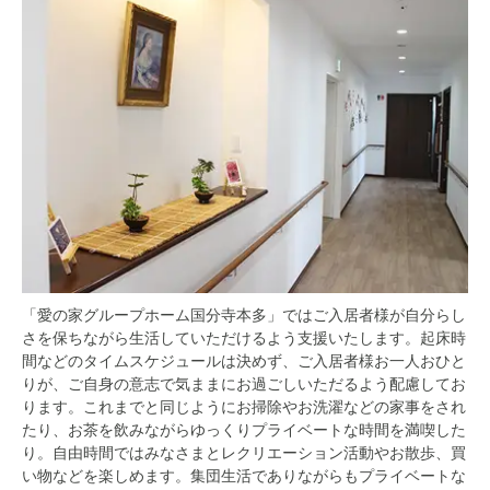
「愛の家グループホーム国分寺本多」ではご入居者様が自分らし
さを保ちながら生活していただけるよう支援いたします。起床時
間などのタイムスケジュールは決めず、ご入居者様お一人おひと
りが、ご自身の意志で気ままにお過ごしいただるよう配慮してお
ります。これまでと同じようにお掃除やお洗濯などの家事をされ
たり、お茶を飲みながらゆっくりプライベートな時間を満喫した
り。自由時間ではみなさまとレクリエーション活動やお散歩、買
い物などを楽しめます。集団生活でありながらもプライベートな