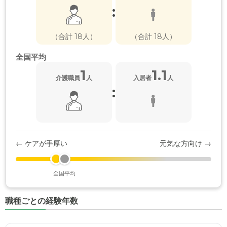
:
（合計 18人）
（合計 18人）
全国平均
1
1.1
介護職員
人
入居者
人
:
← ケアが手厚い
元気な方向け →
全国平均
職種ごとの経験年数