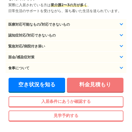
実際に入居されている方は
要介護2〜3の方が多く
、
日常生活のサポートを受けながら、落ち着いた生活を送られています。
医療対応可能なもの/対応できないもの
認知症対応/対応できないもの
緊急対応/病院付き添い
面会/感染症対策
食事について
空き状況を知る
料金見積もり
入居条件にあうか確認する
見学予約する