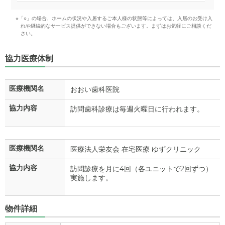
※「○」の場合、ホームの状況や入居するご本人様の状態等によっては、入居のお受け入
れや継続的なサービス提供ができない場合もございます。まずはお気軽にご相談くだ
さい。
協力医療体制
医療機関名
おおい歯科医院
協力内容
訪問歯科診療は毎週火曜日に行われます。
医療機関名
医療法人栄友会 在宅医療 ゆずクリニック
協力内容
訪問診療を月に4回（各ユニットで2回ずつ）
実施します。
物件詳細