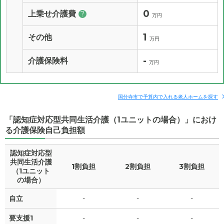
0
上乗せ介護費
?
万円
1
その他
万円
-
介護保険料
万円
国分寺市で予算内で入れる老人ホームを探す
「認知症対応型共同生活介護（1ユニットの場合）」におけ
る介護保険自己負担額
認知症対応型
共同生活介護
1割負担
2割負担
3割負担
（1ユニット
の場合）
自立
-
-
-
要支援1
-
-
-