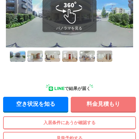
LINE
で結果が届く
空き状況を知る
料金見積もり
入居条件にあうか確認する
見学予約する