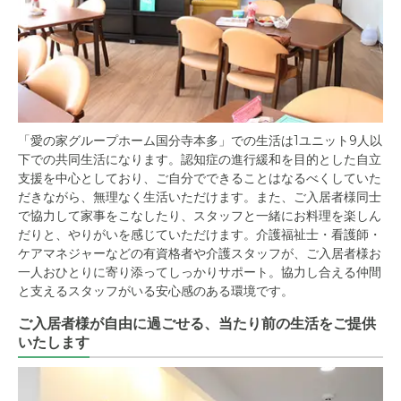
「愛の家グループホーム国分寺本多」での生活は1ユニット9人以
下での共同生活になります。認知症の進行緩和を目的とした自立
支援を中心としており、ご自分でできることはなるべくしていた
だきながら、無理なく生活いただけます。また、ご入居者様同士
で協力して家事をこなしたり、スタッフと一緒にお料理を楽しん
だりと、やりがいを感じていただけます。介護福祉士・看護師・
ケアマネジャーなどの有資格者や介護スタッフが、ご入居者様お
一人おひとりに寄り添ってしっかりサポート。協力し合える仲間
と支えるスタッフがいる安心感のある環境です。
ご入居者様が自由に過ごせる、当たり前の生活をご提供
いたします