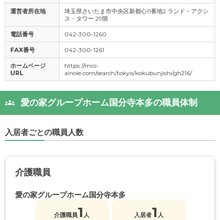
運営者所在地
埼玉県さいたま市中央区新都心11番地2 ランド・アクシ
ス・タワー 29階
電話番号
042-300-1260
FAX番号
042-300-1261
ホームページ
https://mcs-
URL
ainoie.com/search/tokyo/kokubunjishi/gh216/
愛の家グループホーム国分寺本多の職員体制
入居者ごとの職員人数
介護職員
愛の家グループホーム国分寺本多
1
1
介護職員
人
入居者
人