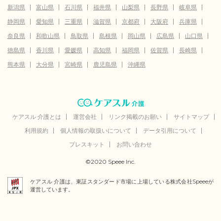
新潟県
富山県
石川県
福井県
山梨県
長野県
岐阜県
静岡県
愛知県
三重県
滋賀県
京都府
大阪府
兵庫県
奈良県
和歌山県
鳥取県
島根県
岡山県
広島県
山口県
徳島県
香川県
愛媛県
高知県
福岡県
佐賀県
長崎県
熊本県
大分県
宮崎県
鹿児島県
沖縄県
ケアスル 介護とは
運営会社
リンク掲載のお願い
サイトマップ
利用規約
個人情報の取扱いについて
データ引用について
プレスキット
お問い合わせ
©2020 Speee Inc.
ケアスル 介護は、東証スタンダード市場に上場している株式会社Speeeが
運営しています。