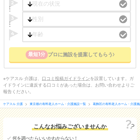
2
3
4
最短1分
プロに施設を提案してもらう
※ケアスル 介護は、
口コミ投稿ガイドライン
を設置しています。ガ
イドラインに違反する口コミがあった場合は、お問い合わせよりご
報告ください。
ケアスル 介護
東京都の有料老人ホーム・介護施設一覧
葛飾区の有料老人ホーム・介護施
こんなお悩みございませんか
何を調べたらいいかわからない！