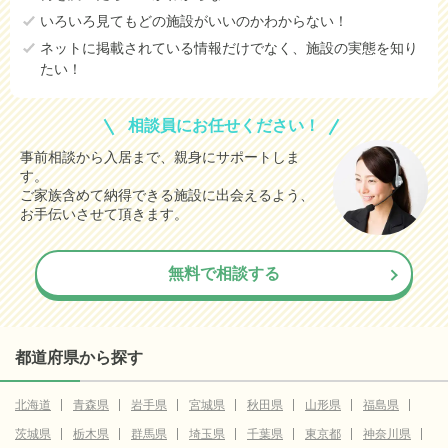
いろいろ見てもどの施設がいいのかわからない！
ネットに掲載されている情報だけでなく、施設の実態を知り
たい！
相談員にお任せください！
事前相談から入居まで、親身にサポートしま
す。
ご家族含めて納得できる施設に出会えるよう、
お手伝いさせて頂きます。
無料で相談する
都道府県から探す
北海道
青森県
岩手県
宮城県
秋田県
山形県
福島県
茨城県
栃木県
群馬県
埼玉県
千葉県
東京都
神奈川県