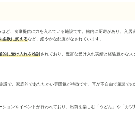
れるほど、食事提供に力を入れている施設です。館内に厨房があり、入居
を柔軟に変える
など、細やかな配慮がなされています。
極的に受け入れを検討
されており、豊富な受け入れ実績と経験豊かなス
な施設で、家庭的であたたかい雰囲気が特徴です。耳が不自由で筆談での
ーションやイベントが行われており、出前を楽しむ「うどん」や「カツ