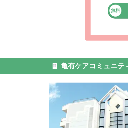
無料
亀有ケアコミュニテ