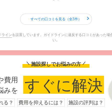
すべての口コミを見る（全3件）
ドライン
を設置しています。ガイドラインに違反する口コミがあった場
い。
施設探しでお悩みの方
や費用
すぐに解決
悩みを
れる？
費用を抑えるには？
施設の評判は？