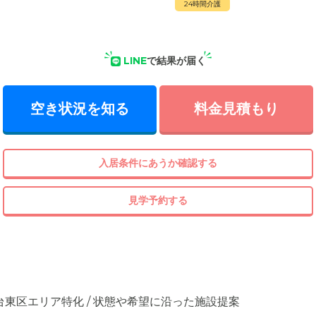
24時間介護
LINE
で結果が届く
空き状況を知る
料金見積もり
入居条件にあうか確認する
見学予約する
 台東区エリア特化 / 状態や希望に沿った施設提案