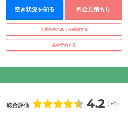
空き状況を知る
料金見積もり
入居条件にあうか確認する
見学予約する
4.2
（3件）
総合評価