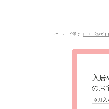
※ケアスル 介護は、
口コミ投稿ガイ
入居
のお
今月入