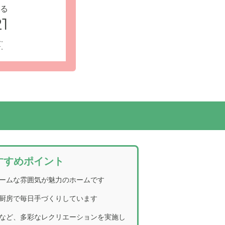
る
1
ん。
す。
すすめポイント
ームな雰囲気が魅力のホームです
厨房で毎日手づくりしています
など、多彩なレクリエーションを実施し