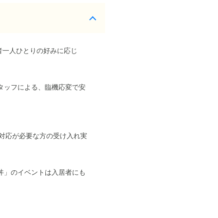
者一人ひとりの好みに応じ
タッフによる、臨機応変で安
対応が必要な方の受け入れ実
丼」のイベントは入居者にも