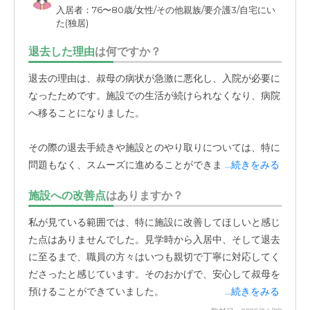
入居者：76〜80歳/女性/その他親族/要介護3/自宅にい
た(独居)
退去した理由
は何ですか？
退去の理由は、叔母の病状が急激に悪化し、入院が必要に
なったためです。施設での生活が続けられなくなり、病院
へ移ることになりました。
その際の退去手続きや施設とのやり取りについては、特に
問題もなく、スムーズに進めることができました。
...続きをみる
施設への改善点
はありますか？
私が見ている範囲では、特に施設に改善してほしいと感じ
た点はありませんでした。見学時から入居中、そして退去
に至るまで、職員の方々はいつも親切で丁寧に対応してく
ださったと感じています。そのおかげで、安心して叔母を
預けることができていました。
...続きをみる