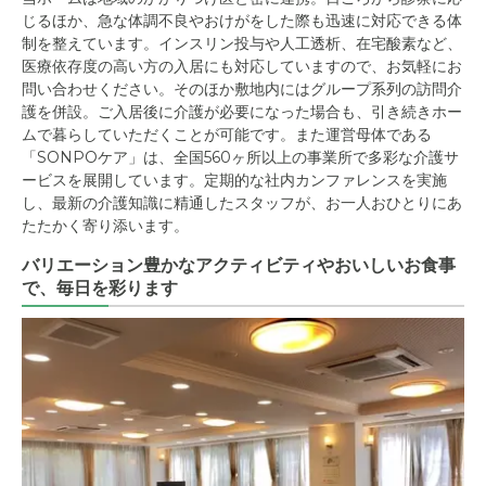
じるほか、急な体調不良やおけがをした際も迅速に対応できる体
制を整えています。インスリン投与や人工透析、在宅酸素など、
医療依存度の高い方の入居にも対応していますので、お気軽にお
問い合わせください。そのほか敷地内にはグループ系列の訪問介
護を併設。ご入居後に介護が必要になった場合も、引き続きホー
ムで暮らしていただくことが可能です。また運営母体である
「SONPOケア」は、全国560ヶ所以上の事業所で多彩な介護サ
ービスを展開しています。定期的な社内カンファレンスを実施
し、最新の介護知識に精通したスタッフが、お一人おひとりにあ
たたかく寄り添います。
バリエーション豊かなアクティビティやおいしいお食事
で、毎日を彩ります