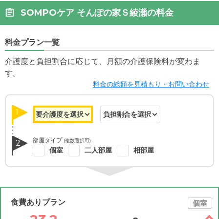
SOMPOケア そんぽの家Ｓ綾瀬の料金
料金プラン一覧
介護度と負担割合に応じて、月額の介護保険料が変わま
す。
料金の総額を見積もり・お問い合わせ
1
部屋タイプ
(複数選択可)
2
個室
二人部屋
相部屋
食費ありプラン
個室