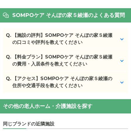
SOMPOケア そんぽの家Ｓ綾瀬のよくある質問
Q.
【施設の評判】SOMPOケア そんぽの家Ｓ綾瀬
の口コミや評判を教えてください
Q.
SOMPOケア そんぽの家Ｓ綾瀬を見学した方の口コ
【料金プラン】SOMPOケア そんぽの家Ｓ綾瀬
ミを確認できます。
の費用・入居条件を教えてください
SOMPOケア そんぽの家Ｓ綾瀬
の
口コミ
Q.
SOMPOケア そんぽの家Ｓ綾瀬
【アクセス】SOMPOケア そんぽの家Ｓ綾瀬の
の入居金・月額料
・
スタッフの対応がていねいだったことと、駅や自
金は次のとおりです。
住所や交通手段を教えてください
宅から近かったこ...
・初期費用が
0
万円
・月額費用が
17.4
〜
23.2
万円
SOMPOケア そんぽの家Ｓ綾瀬
の
交通アクセス
施設の雰囲気
その他の老人ホーム・介護施設を探す
・
住所：
東京都
足立区
綾瀬2丁目32番3
SOMPOケア そんぽの家Ｓ綾瀬
のページでは、32枚
SOMPOケア そんぽの家Ｓ綾瀬
の対応可能な入居
・
最寄り駅：
綾瀬駅
0.4km
の施設写真と360°パノラマ写真を見ることができま
条件は次のとおりです。
す。
同じブランドの近隣施設
・要介護度：自立、要支援1、要支援2、要介護1、要