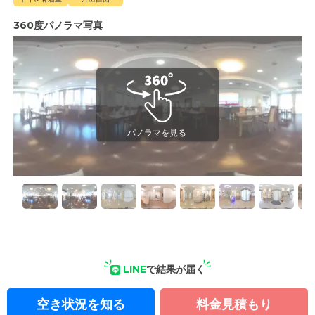
360度パノラマ写真
LINE
で結果が届く
空き状況を知る
料金見積もり