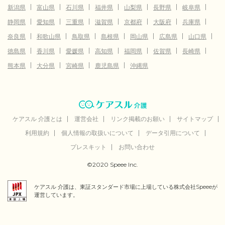
新潟県
富山県
石川県
福井県
山梨県
長野県
岐阜県
静岡県
愛知県
三重県
滋賀県
京都府
大阪府
兵庫県
奈良県
和歌山県
鳥取県
島根県
岡山県
広島県
山口県
徳島県
香川県
愛媛県
高知県
福岡県
佐賀県
長崎県
熊本県
大分県
宮崎県
鹿児島県
沖縄県
ケアスル 介護とは
運営会社
リンク掲載のお願い
サイトマップ
利用規約
個人情報の取扱いについて
データ引用について
プレスキット
お問い合わせ
©2020 Speee Inc.
ケアスル 介護は、東証スタンダード市場に上場している株式会社Speeeが
運営しています。