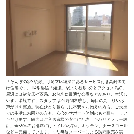
「そんぽの家S綾瀬」は足立区綾瀬にあるサービス付き高齢者向
け住宅です。JR常磐線「綾瀬」駅より徒歩5分とアクセス良好。
周辺には飲食店や薬局、お散歩に最適な公園などがあり、生活し
やすい環境です。スタッフは24時間常駐し、毎日の見回りやお
声がけを実施。現在ひとり暮らしに不安をお抱えの方も、ご夫婦
での生活にお困りの方も、安心のサポート体制のもと暮らしてい
ただけます。館内はご入居者様の安全に配慮したバリアフリー設
計。全35室のお部屋にはトイレや浴室、キッチン、ナースコール
などを完備しています。また毎週スーパーによる訪問販売を実