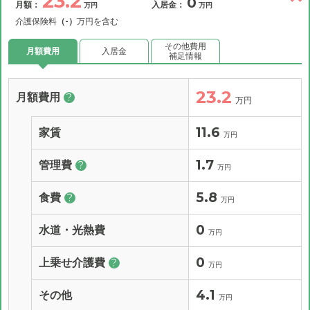
23.2
0
月額：
入居金：
万円
万円
介護保険料
（-）
万円を含む
その他費用
月額費用
入居金
補足情報
23.2
月額費用
?
万円
11.6
家賃
万円
1.7
管理費
?
万円
5.8
食費
?
万円
0
水道・光熱費
万円
0
上乗せ介護費
?
万円
4.1
その他
万円