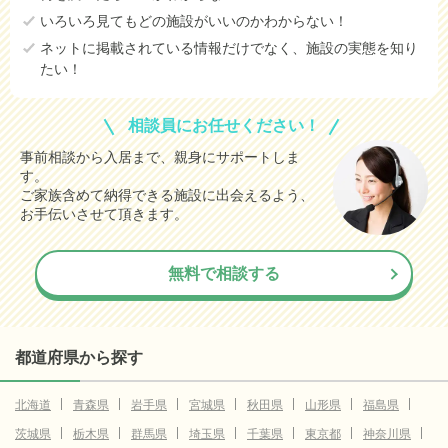
いろいろ見てもどの施設がいいのかわからない！
ネットに掲載されている情報だけでなく、施設の実態を知り
たい！
相談員にお任せください！
事前相談から入居まで、親身にサポートしま
す。
ご家族含めて納得できる施設に出会えるよう、
お手伝いさせて頂きます。
無料で相談する
都道府県から探す
北海道
青森県
岩手県
宮城県
秋田県
山形県
福島県
茨城県
栃木県
群馬県
埼玉県
千葉県
東京都
神奈川県