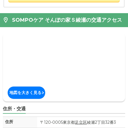
SOMPOケア そんぽの家Ｓ綾瀬の交通アクセス
地図を大きく見る
住所・交通
住所
〒120-0005東京都
足立区
綾瀬2丁目32番3