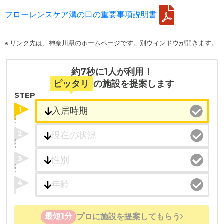
フローレンスケア溝の口の重要事項説明書
※ リンク先は、神奈川県のホームページです。別ウィンドウが開きます。
約7秒に1人が利用！
ピッタリ
の施設を提案します
STEP
1
2
3
4
最短1分
プロに施設を提案してもらう