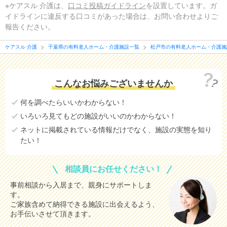
※ケアスル 介護は、
口コミ投稿ガイドライン
を設置しています。ガ
イドラインに違反する口コミがあった場合は、お問い合わせよりご
報告ください。
ケアスル 介護
千葉県の有料老人ホーム・介護施設一覧
松戸市の有料老人ホーム・介護施
こんなお悩みございませんか
何を調べたらいいかわからない！
いろいろ見てもどの施設がいいのかわからない！
ネットに掲載されている情報だけでなく、施設の実態を知り
たい！
相談員にお任せください！
事前相談から入居まで、親身にサポートしま
す。
ご家族含めて納得できる施設に出会えるよう、
お手伝いさせて頂きます。