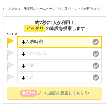
※ リンク先は、千葉県のホームページです。別ウィンドウが開きます。
約7秒に1人が利用！
ピッタリ
の施設を提案します
STEP
1
2
3
4
最短1分
プロに施設を提案してもらう