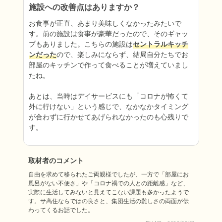
施設への改善点はありますか？
お食事が正直、あまり美味しくなかったみたいで
す。前の施設は食事が豪華だったので、そのギャッ
プもありました。こちらの施設は
セントラルキッチ
ンだった
ので、楽しみにならず、結局自分たちでお
部屋のキッチンで作って食べることが増えていまし
たね。

あとは、当時はデイサービスにも「コロナが怖くて
外に行けない」という感じで、なかなかタイミング
が合わずに行かせてあげられなかったのも心残りで
す。
取材者のコメント
自由を求めて移られたご両親様でしたが、一方で「部屋にお
風呂がない不便さ」や「コロナ禍での人との距離感」など、
実際に生活してみないと見えてこない課題も多かったようで
す。サ高住ならではの良さと、集団生活の難しさの両面が伝
わってくるお話でした。