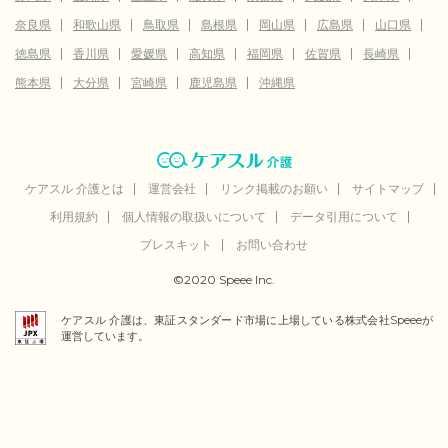
奈良県
和歌山県
鳥取県
島根県
岡山県
広島県
山口県
徳島県
香川県
愛媛県
高知県
福岡県
佐賀県
長崎県
熊本県
大分県
宮崎県
鹿児島県
沖縄県
ケアスル 介護とは
運営会社
リンク掲載のお願い
サイトマップ
利用規約
個人情報の取扱いについて
データ引用について
プレスキット
お問い合わせ
©2020 Speee Inc.
ケアスル 介護は、東証スタンダード市場に上場している株式会社Speeeが
運営しています。