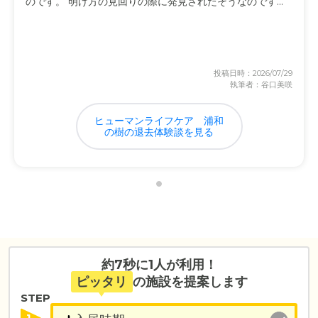
のです。 明け方の見回りの際に発見されたそうなのです...
投稿日時：2026/07/29
執筆者：谷口美咲
ヒューマンライフケア　浦和
の樹の退去体験談を見る
約7秒に1人が利用！
ピッタリ
の施設を提案します
STEP
1