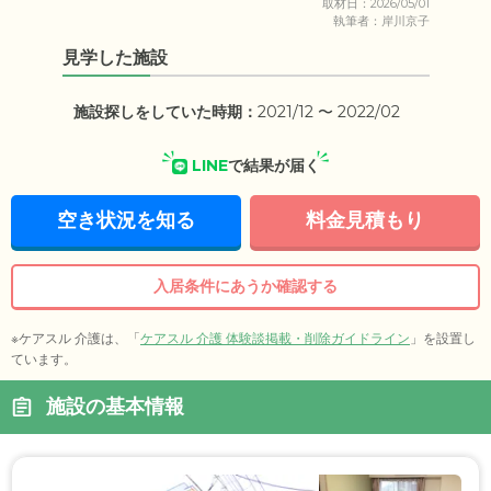
取材日：2026/05/01
執筆者：岸川京子
見学した施設
施設探しをしていた時期：
2021/12 〜 2022/02
LINE
で結果が届く
空き状況を知る
料金見積もり
入居条件にあうか確認する
※ケアスル 介護は、「
ケアスル 介護 体験談掲載・削除ガイドライン
」を設置し
ています。
施設の基本情報