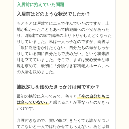
入居前に抱えていた問題
入居前はどのような状況でしたか？
もともとは戸建てに二人で住んでいたのですが、土
地が広かったこともあって防犯面への不安があった
り、2階建ての家で階段の上り下りがしんどくなった
りしていました。私は一人っ子なのですが、両親は
「娘に迷惑をかけたくない、自分たちの頭がしっか
りしている間に自分たちで決めたい」という将来設
計を立てていました。そこで、まずは安心安全な環
境を求めて、最初に「介護付き有料老人ホーム」へ
の入居を決めました。
施設探しを始めたきっかけは何ですか？
最初の施設に入ってみて、色々と
「今の自分たちに
は合っていない」
と感じることが重なったのがきっ
かけです。

介護付きなので、買い物に行きたくても誰かがつい
てこないと一人では行かせてもらえない。あとは費