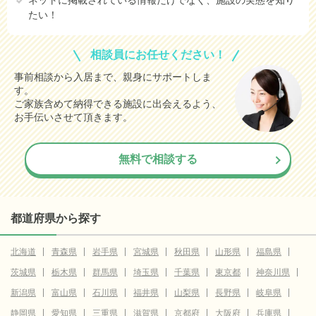
ネットに掲載されている情報だけでなく、施設の実態を知り
たい！
相談員にお任せください！
事前相談から入居まで、親身にサポートしま
す。
ご家族含めて納得できる施設に出会えるよう、
お手伝いさせて頂きます。
無料で相談する
都道府県から探す
北海道
青森県
岩手県
宮城県
秋田県
山形県
福島県
茨城県
栃木県
群馬県
埼玉県
千葉県
東京都
神奈川県
新潟県
富山県
石川県
福井県
山梨県
長野県
岐阜県
静岡県
愛知県
三重県
滋賀県
京都府
大阪府
兵庫県