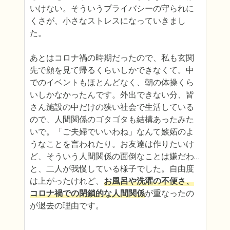
いけない。そういうプライバシーの守られに
くさが、小さなストレスになっていきまし
た。

あとはコロナ禍の時期だったので、私も玄関
先で顔を見て帰るくらいしかできなくて。中
でのイベントもほとんどなく、朝の体操くら
いしかなかったんです。外出できない分、皆
さん施設の中だけの狭い社会で生活している
ので、人間関係のゴタゴタも結構あったみた
いで。「ご夫婦でいいわね」なんて嫉妬のよ
うなことを言われたり。お友達は作りたいけ
ど、そういう人間関係の面倒なことは嫌だわ…
と、二人が我慢している様子でした。自由度
は上がったけれど、
お風呂や洗濯の不便さ、
コロナ禍での閉鎖的な人間関係
が重なったの
が退去の理由です。