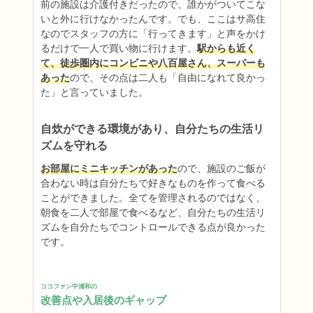
前の施設は介護付きだったので、誰かがついてこな
いと外に行けなかったんです。でも、ここはサ高住
なのでスタッフの方に「行ってきます」と声をかけ
るだけで一人で買い物に行けます。
駅からも近く
て、徒歩圏内にコンビニや八百屋さん、スーパーも
あった
ので、その点は二人も「自由になれて良かっ
た」と言っていました。
自炊ができる環境があり、自分たちの生活リ
ズムを守れる
お部屋にミニキッチンがあった
ので、施設のご飯が
合わない時は自分たちで好きなものを作って食べる
ことができました。全てを管理されるのではなく、
朝食を二人で部屋で食べるなど、自分たちの生活リ
ズムを自分たちでコントロールできる点が良かった
です。
ココファン中浦和の
改善点や入居後のギャップ