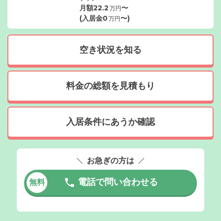
月額
22.2
〜
万円
(入居金
0
〜)
万円
空き状況を知る
料金の総額を見積もり
入居条件にあうか確認
お急ぎの方は
電話で問い合わせる
無料