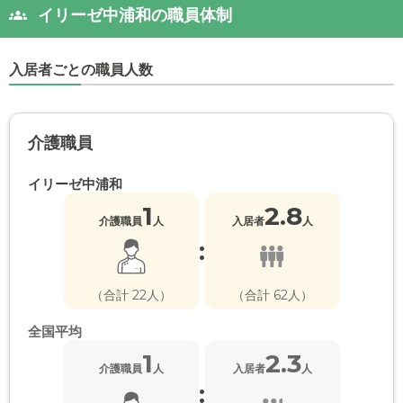
イリーゼ中浦和の職員体制
入居者ごとの職員人数
介護職員
イリーゼ中浦和
1
2.8
介護職員
人
入居者
人
:
（合計 22人）
（合計 62人）
全国平均
1
2.3
介護職員
人
入居者
人
: