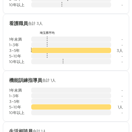
10年以上
-
看護職員
合計 3人
埼玉県平均
1年未満
-
1~3年
-
3~5年
3人
5~10年
-
10年以上
-
機能訓練指導員
合計 1人
1年未満
-
1~3年
-
3~5年
-
5~10年
1人
10年以上
-
生活相談員
合計 1人