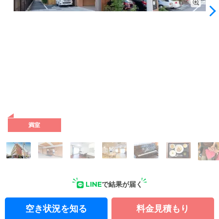
外観: 全室個室で上階からは眺望もよく、ゆったりとくつろげ
ます。中浦和駅から徒歩約3分と好アクセスで、気軽にご来訪
いただけます。
満室
LINE
で結果が届く
空き状況を知る
料金見積もり