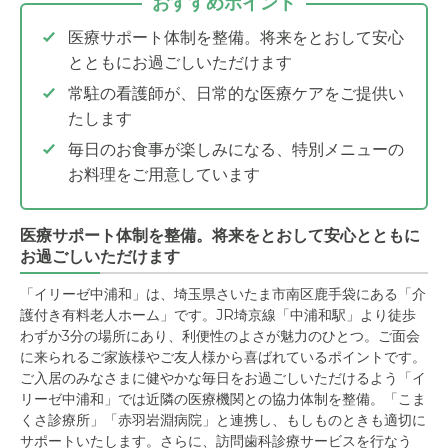
おすすめポイント
医療サポート体制を整備。将来をとおして安心
とともにお過ごしいただけます
常駐の看護師が、日常的な医療ケアをご提供い
たします
毎日のお食事が楽しみになる、特別メニューの
お料理をご用意しています
医療サポート体制を整備。将来をとおして安心とともに
お過ごしいただけます
「イリーゼ中浦和」は、埼玉県さいたま市南区鹿手袋にある「介
護付き有料老人ホーム」です。JR埼京線「中浦和駅」より徒歩
わずか3分の場所にあり、利便性のよさが魅力のひとつ。ご面会
に来られるご家族様やご友人様から喜ばれているポイントです。
ご入居のみなさまに健やかな毎日をお過ごしいただけるよう「イ
リーゼ中浦和」では近隣の医療機関との協力体制を整備。「こま
くさ診療所」「赤羽岩淵病院」と連携し、もしものときも適切に
サポートいたします。さらに、訪問歯科診療サービスを行なう