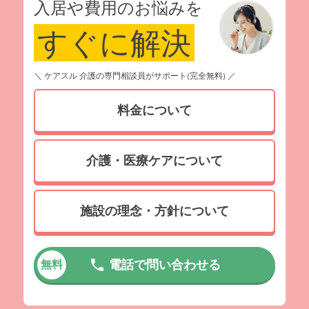
入居や費用のお悩みを
すぐに解決
＼ ケアスル 介護の専門相談員がサポート(完全無料) ／
料金について
介護・医療ケアについて
施設の理念・方針について
電話で問い合わせる
無料