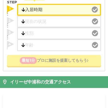
STEP
1
2
3
4
最短1分
プロに施設を提案してもらう
イリーゼ中浦和の交通アクセス