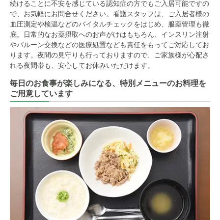
続けることに不安を感じている認知症の方でもご入居可能ですの
で、お気軽にお問合せください。看護スタッフは、ご入居者様の
血圧測定や検温などのバイタルチェックをはじめ、服薬管理も徹
底。日常的なお薬摂取へのお声がけはもちろん、インスリン注射
やバルーン交換などの医療処置なども責任をもってご対応してお
ります。夜間の見守りも行っておりますので、ご家族様が心配さ
れる夜間帯も、安心してお休みいただけます。
毎日のお食事が楽しみになる、特別メニューのお料理を
ご用意しています