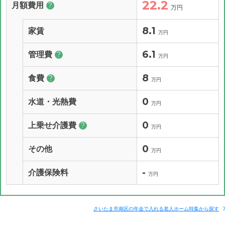
22.2
月額費用
?
万円
8.1
家賃
万円
6.1
管理費
?
万円
8
食費
?
万円
0
水道・光熱費
万円
0
上乗せ介護費
?
万円
0
その他
万円
-
介護保険料
万円
さいたま市南区の年金で入れる老人ホーム特集から探す