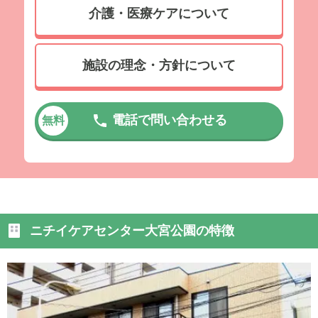
介護・医療ケアについて
施設の理念・方針について
電話で問い合わせる
無料
ニチイケアセンター大宮公園の特徴