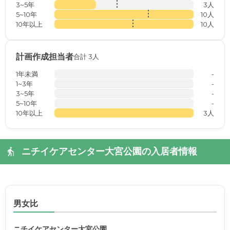
3~5年
3人
5~10年
10人
10年以上
10人
計画作成担当者
合計 3人
1年未満
-
1~3年
-
3~5年
-
5~10年
-
10年以上
3人
ニチイケアセンター大宮公園の入居者情報
男女比
ニチイケアセンター大宮公園