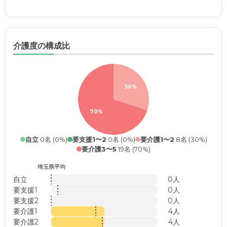
介護度の構成比
30%
70%
自立
0名 (0%)
要支援1〜2
0名 (0%)
要介護1〜2
8名 (30%)
要介護3〜5
19名 (70%)
埼玉県平均
自立
0人
要支援1
0人
要支援2
0人
要介護1
4人
要介護2
4人