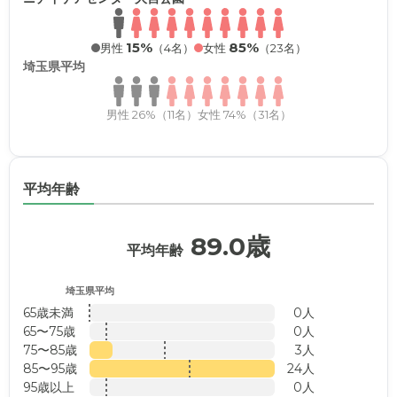
15%
85%
男性
（4名）
女性
（23名）
埼玉県平均
男性 26%（11名）
女性 74%（31名）
平均年齢
89.0歳
平均年齢
埼玉県平均
65歳未満
0人
65〜75歳
0人
75〜85歳
3人
85〜95歳
24人
95歳以上
0人