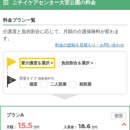
ニチイケアセンター大宮公園の料金
料金プラン一覧
介護度と負担割合に応じて、月額の介護保険料が変わま
す。
料金の総額を見積もり・お問い合わせ
1
部屋タイプ
(複数選択可)
2
個室
二人部屋
相部屋
プランA
個室
15.5
18.6
月額：
入居金：
万円
万円