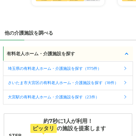
ことができます。
・こだわりの条件や医療体制から施設を探せる
たとえば「カラオケ」「麻雀」が楽しめる施設、
「夫婦入居可」の施設、「看取り可」の施設など、
他の介護施設を調べる
医療・看護体制から施設を探すこともできます。
有料老人ホーム・介護施設を探す
埼玉県の有料老人ホーム・介護施設を探す（1175件）
さいたま市大宮区の有料老人ホーム・介護施設を探す（18件）
大宮駅の有料老人ホーム・介護施設を探す（23件）
約7秒に1人が利用！
ピッタリ
の施設を提案します
STEP