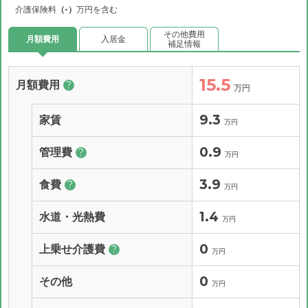
介護保険料
（-）
万円を含む
その他費用
月額費用
入居金
補足情報
15.5
月額費用
?
万円
9.3
家賃
万円
0.9
管理費
?
万円
3.9
食費
?
万円
1.4
水道・光熱費
万円
0
上乗せ介護費
?
万円
0
その他
万円