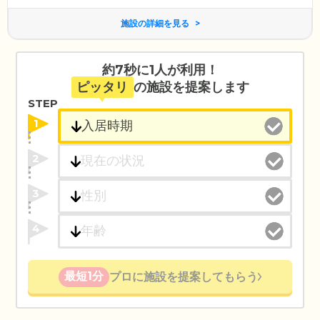
施設の詳細を見る
約7秒に1人が利用！
ピッタリ
の施設を提案します
STEP
1
2
3
4
最短1分
プロに施設を提案してもらう