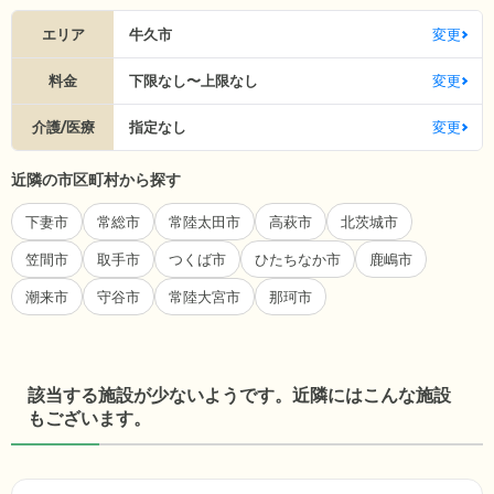
エリア
牛久市
変更
料金
下限なし〜上限なし
変更
介護/医療
指定なし
変更
近隣の市区町村から探す
下妻市
常総市
常陸太田市
高萩市
北茨城市
笠間市
取手市
つくば市
ひたちなか市
鹿嶋市
潮来市
守谷市
常陸大宮市
那珂市
該当する施設が少ないようです。近隣にはこんな施設
もございます。