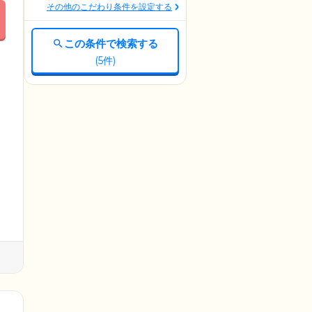
その他のこだわり条件を設定する
この条件で検索する
(
5
件)