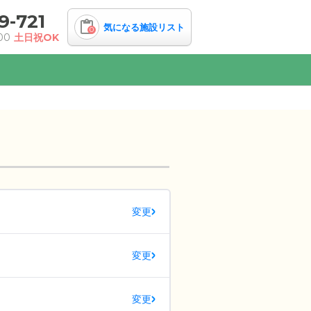
9-721
気になる施設リスト
0
00
土日祝OK
変更
変更
変更