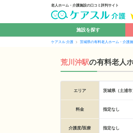
老人ホーム・介護施設の口コミ評判サイト
施設を探す
ケアスル 介護
茨城県の有料老人ホーム・介護
の
有料老人
荒川沖駅
エリア
茨城県（土浦市
料金
指定なし
介護度/医療
指定なし