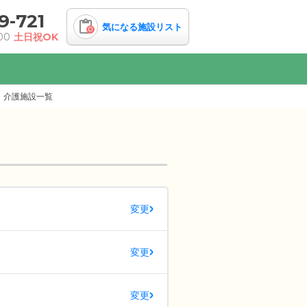
9-721
気になる施設リスト
0
00
土日祝OK
・介護施設一覧
変更
変更
変更