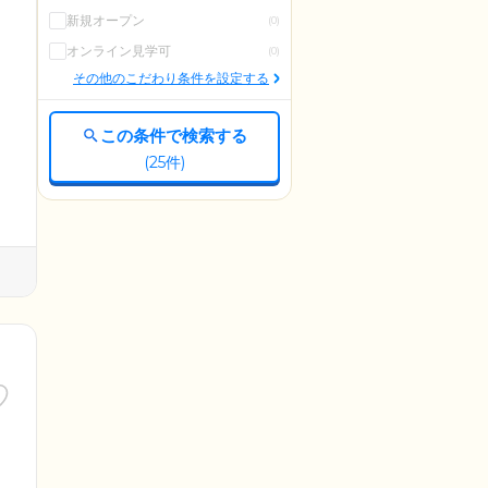
新規オープン
(0)
オンライン見学可
(0)
その他のこだわり条件を設定する
この条件で検索する
(
25
件)