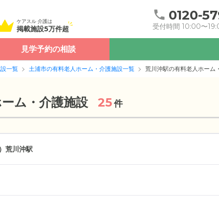
0120-57
ケアスル 介護は
受付時間 10:00〜19:
掲載施設5万件超
見学予約の相談
施設一覧
土浦市の有料老人ホーム・介護施設一覧
荒川沖駅の有料老人ホーム
ホーム・介護施設
25
件
）
荒川沖駅