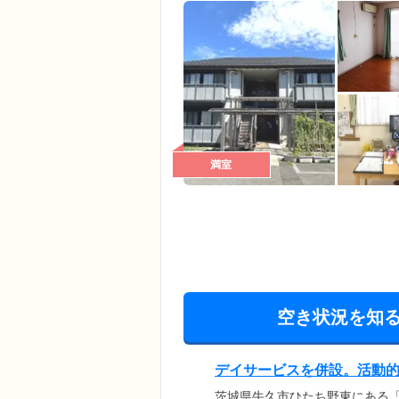
満室
空き状況を知
デイサービスを併設。活動
茨城県牛久市ひたち野東にある