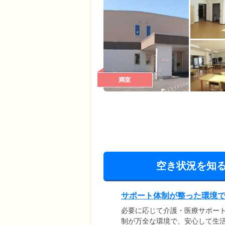
満室
空き状況を知
サポート体制が整った環境
必要に応じて介護・医療サポー
制が万全な環境で、安心して生