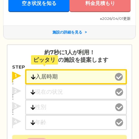
空き状況を知る
料金見積もり
※2026/04/01更新
施設の詳細を見る
約7秒に1人が利用！
ピッタリ
の施設を提案します
STEP
1
2
3
4