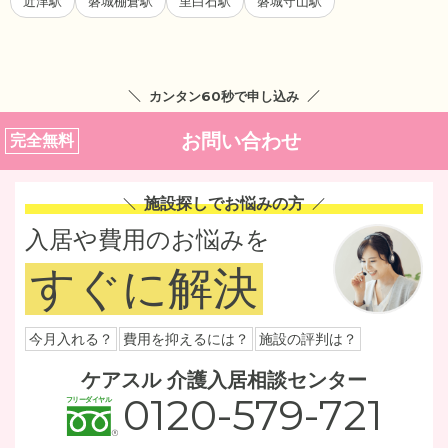
近津駅
磐城棚倉駅
里白石駅
磐城守山駅
カンタン60秒で申し込み
お問い合わせ
完全無料
施設探しでお悩みの方
入居や費用のお悩みを
すぐに解決
今月入れる？
費用を抑えるには？
施設の評判は？
ケアスル 介護入居相談センター
0120-579-721