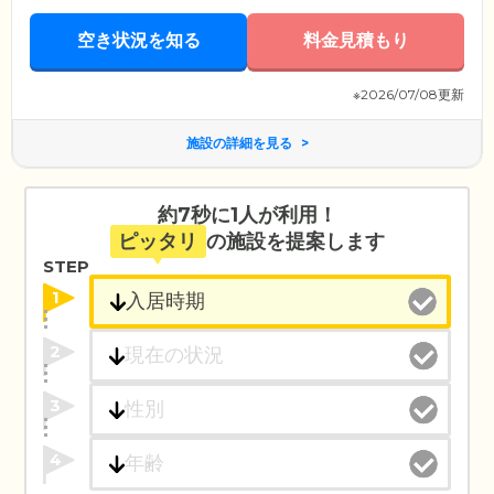
空き状況を知る
料金見積もり
※2026/07/08更新
施設の詳細を見る
約7秒に1人が利用！
ピッタリ
の施設を提案します
STEP
1
2
3
4