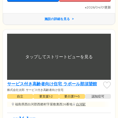
※2026/04/01更新
施設の詳細を見る
サービス付き高齢者向け住宅 ラポール那須望館
株式会社太郎
サービス付き高齢者向け住宅
自立
要支援1•2
要介護1〜5
認知症可
福島県西白河郡西郷村字屋敷裏西26番地
白河駅