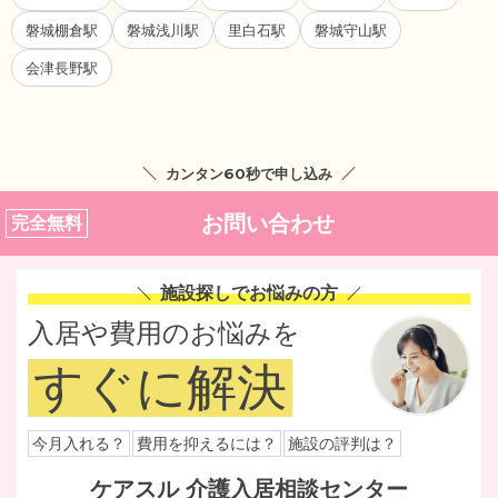
磐城棚倉駅
磐城浅川駅
里白石駅
磐城守山駅
会津長野駅
カンタン60秒で申し込み
お問い合わせ
完全無料
施設探しでお悩みの方
入居や費用のお悩みを
すぐに解決
今月入れる？
費用を抑えるには？
施設の評判は？
ケアスル 介護入居相談センター