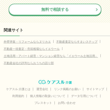
無料で相談する
関連サイト
外壁塗装・リフォームならヌリカエ
不動産査定ならすまいステップ
不動産一括査定・売却相場ならイエウール
土地活用・アパート経営・マンション経営なら「イエウール土地活用」
不動産会社の評判ならおうちの語り部
ケアスル 介護とは
運営会社
リンク掲載のお願い
サイトマップ
利用規約
個人情報の取扱いについて
データ引用について
プレスキット
お問い合わせ