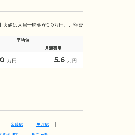
中央値は入居一時金が0.0万円、月額費
平均値
月額費用
0
5.6
万円
万円
泉崎駅
矢吹駅
磐城浅川駅
里白石駅