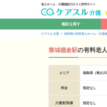
老人ホーム・介護施設の口コミ評判サイト
施設を探す
ケアスル 介護
福島県の有料老人ホーム・介護
の
有料老
磐城棚倉駅
エリア
福島県（東白川
料金
指定なし
介護度/医療
指定なし