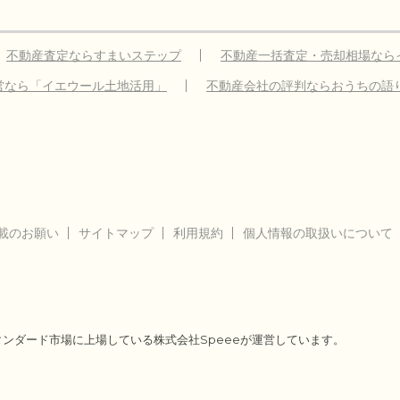
不動産査定ならすまいステップ
不動産一括査定・売却相場なら
営なら「イエウール土地活用」
不動産会社の評判ならおうちの語
載のお願い
サイトマップ
利用規約
個人情報の取扱いについて
タンダード市場に上場している株式会社Speeeが運営しています。