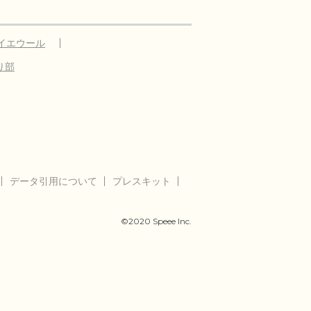
イエウール
り部
データ引用について
プレスキット
©2020 Speee Inc.