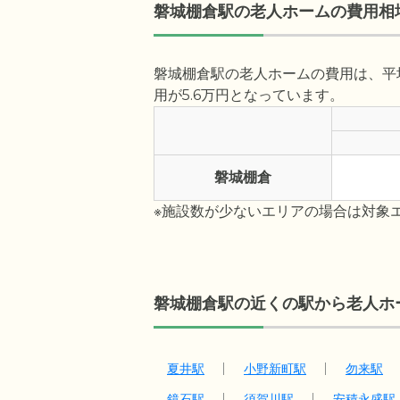
磐城棚倉駅の老人ホームの費用相
磐城棚倉駅の老人ホームの費用は、平均
用が5.6万円となっています。
磐城棚倉
※施設数が少ないエリアの場合は対象
磐城棚倉駅の近くの駅から老人ホ
夏井駅
小野新町駅
勿来駅
鏡石駅
須賀川駅
安積永盛駅