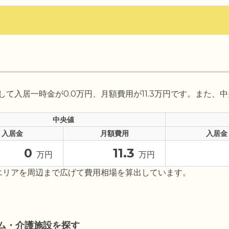
て入居一時金が0.0万円、月額費用が11.3万円です。また、中
中央値
入居金
月額費用
入居金
0
11.3
万円
万円
エリアを周辺まで広げて費用相場を算出しています。
ム・介護施設を探す