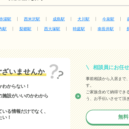
赤湯駅
西米沢駅
成島駅
犬川駅
今泉駅
内駅
梨郷駅
西大塚駅
時庭駅
南長井駅
相談員にお任
ございませんか
事前相談から入居まで
す。
かわからない！
ご家族含めて納得でき
の施設がいいのかわから
う、お手伝いさせて頂
ている情報だけでなく、
無料
たい！