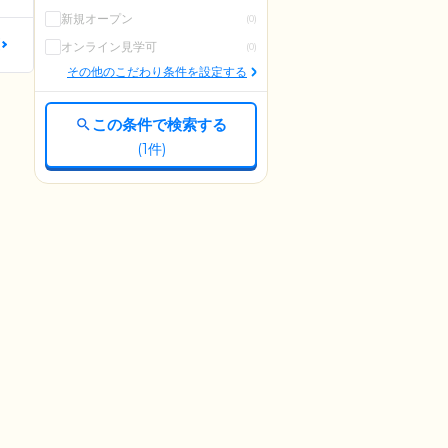
新規オープン
(0)
更
オンライン見学可
(0)
その他のこだわり条件を設定する
この条件で検索する
(
1
件)