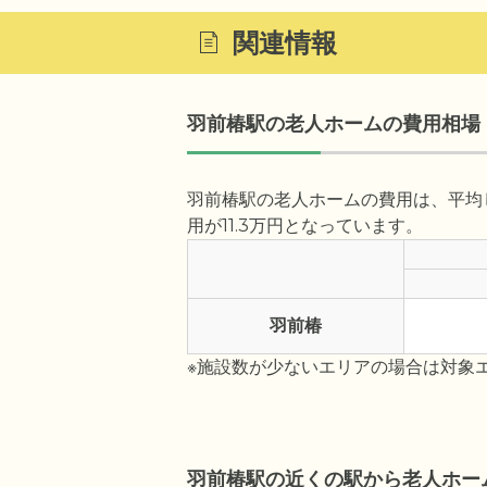
関連情報
羽前椿駅の老人ホームの費用相場
羽前椿駅の老人ホームの費用は、平均し
用が11.3万円となっています。
羽前椿
※施設数が少ないエリアの場合は対象
羽前椿駅の近くの駅から老人ホー