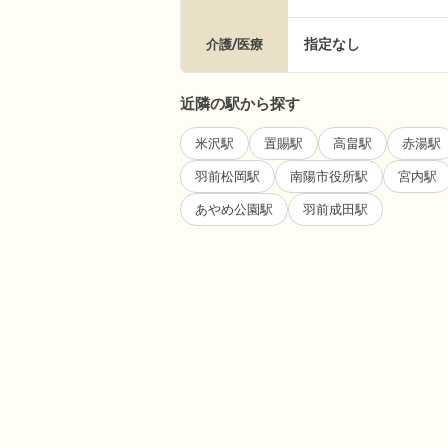
指定なし
介護/医療
近隣の駅から探す
米沢駅
置賜駅
高畠駅
赤湯駅
羽前松岡駅
南陽市役所駅
宮内駅
あやめ公園駅
羽前成田駅