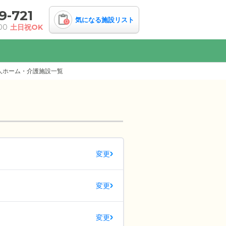
9-721
気になる施設リスト
0
00
土日祝OK
人ホーム・介護施設一覧
変更
変更
変更