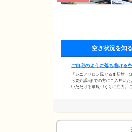
空き状況を知
ご自宅のように落ち着ける
「シニアサロン風ぐるま新館」
ら要介護5までの方にご入居い
いただける環境づくりに注力。
者様の生活の拠点となるお部屋
夫婦やごきょうだい、親子で一
られた空間になっていますので