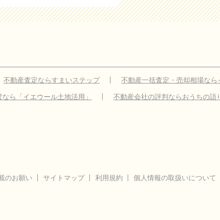
不動産査定ならすまいステップ
不動産一括査定・売却相場なら
営なら「イエウール土地活用」
不動産会社の評判ならおうちの語
載のお願い
サイトマップ
利用規約
個人情報の取扱いについて