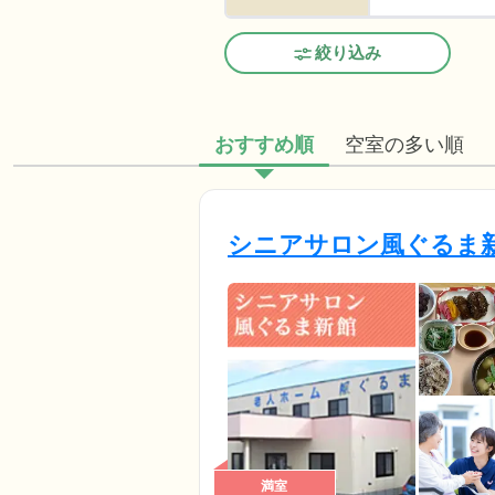
絞り込み
おすすめ順
空室の多い順
シニアサロン風ぐるま
満室