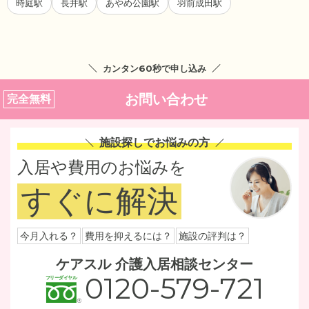
時庭駅
長井駅
あやめ公園駅
羽前成田駅
カンタン60秒で申し込み
お問い合わせ
完全無料
施設探しでお悩みの方
入居や費用のお悩みを
すぐに解決
今月入れる？
費用を抑えるには？
施設の評判は？
ケアスル 介護入居相談センター
0120-579-721