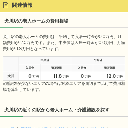
関連情報
犬川駅の老人ホームの費用相場
犬川駅の老人ホームの費用は、平均して入居一時金が0.0万円、月
額費用が12.0万円です。また、中央値は入居一時金が0.0万円、月額
費用が11.8万円となっています。
中央値
平均値
入居金
月額費用
入居金
月額費用
0
11.8
0
12.0
犬川
万円
万円
万円
万円
※施設数が少ないエリアの場合は対象エリアを周辺まで広げて費用相
場を算出しています。
犬川駅の近くの駅から老人ホーム・介護施設を探す