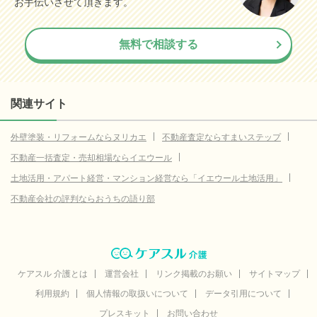
お手伝いさせて頂きます。
無料で相談する
関連サイト
外壁塗装・リフォームならヌリカエ
不動産査定ならすまいステップ
不動産一括査定・売却相場ならイエウール
土地活用・アパート経営・マンション経営なら「イエウール土地活用」
不動産会社の評判ならおうちの語り部
ケアスル 介護とは
運営会社
リンク掲載のお願い
サイトマップ
利用規約
個人情報の取扱いについて
データ引用について
プレスキット
お問い合わせ