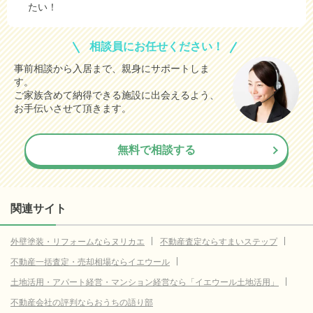
たい！
相談員にお任せください！
事前相談から入居まで、親身にサポートしま
す。
ご家族含めて納得できる施設に出会えるよう、
お手伝いさせて頂きます。
無料で相談する
関連サイト
外壁塗装・リフォームならヌリカエ
不動産査定ならすまいステップ
不動産一括査定・売却相場ならイエウール
土地活用・アパート経営・マンション経営なら「イエウール土地活用」
不動産会社の評判ならおうちの語り部