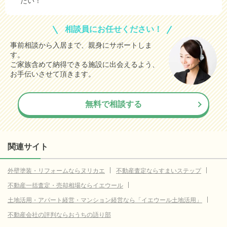
たい！
相談員にお任せください！
事前相談から入居まで、親身にサポートしま
す。
ご家族含めて納得できる施設に出会えるよう、
お手伝いさせて頂きます。
無料で相談する
関連サイト
外壁塗装・リフォームならヌリカエ
不動産査定ならすまいステップ
不動産一括査定・売却相場ならイエウール
土地活用・アパート経営・マンション経営なら「イエウール土地活用」
不動産会社の評判ならおうちの語り部