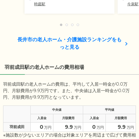
時庭駅
今泉駅
長井市の老人ホーム・介護施設ランキングをも
っと見る
羽前成田駅の老人ホームの費用相場
羽前成田駅の老人ホームの費用は、平均して入居一時金が0.0万
円、月額費用が9.9万円です。また、中央値は入居一時金が0.0万
円、月額費用が9.9万円となっています。
中央値
平均値
入居金
月額費用
入居金
月額費用
0
9.9
0
9.9
羽前成田
万円
万円
万円
万円
※施設数が少ないエリアの場合は対象エリアを周辺まで広げて費用相