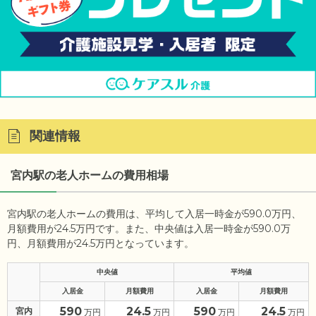
関連情報
宮内駅の老人ホームの費用相場
宮内駅の老人ホームの費用は、平均して入居一時金が590.0万円、
月額費用が24.5万円です。また、中央値は入居一時金が590.0万
円、月額費用が24.5万円となっています。
中央値
平均値
入居金
月額費用
入居金
月額費用
590
24.5
590
24.5
宮内
万円
万円
万円
万円