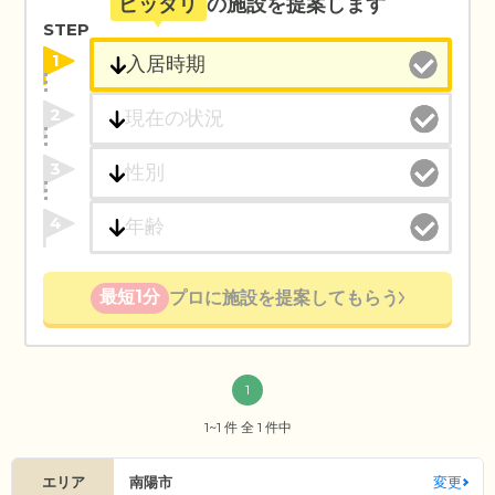
ピッタリ
の施設を提案します
STEP
1
2
3
4
最短1分
プロに施設を提案してもらう
1
1~1 件 全 1 件中
エリア
南陽市
変更