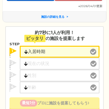
※2026/04/01更新
施設の詳細を見る
約7秒に1人が利用！
ピッタリ
の施設を提案します
STEP
1
2
3
4
最短1分
プロに施設を提案してもらう