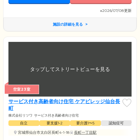
※2026/07/08更新
施設の詳細を見る
空室23室
サービス付き高齢者向け住宅 ケアビレッジ仙台長
町
株式会社リツワ
サービス付き高齢者向け住宅
自立
要支援1•2
要介護1〜5
認知症可
宮城県仙台市太白区長町4-1-18
長町一丁目駅