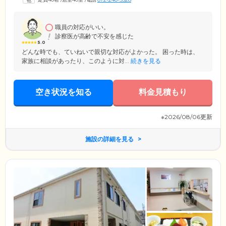
理をサポートします。また、地域の「いずみクリニック」などとの提携
により、万が一の際も安心です。ご希望に応じて訪問診療・訪問歯科を
ご利用いただけますので、お気軽にご相談ください。
職員の対応がいい。
診察医が高齢で不安を感じた
5.0
どんな時でも、ていねいで親切な対応がよかった。 困った時は、
家族に相談があったり、このように対...
続きを見る
空き状況を知る
料金見積もり
※2026/08/06更新
施設の詳細を見る