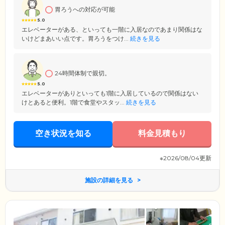
胃ろうへの対応が可能
5.0
エレベーターがある、といっても一階に入居なのであまり関係はな
いけどまあいい点です。胃ろうをつけ...
続きを見る
24時間体制で親切。
5.0
エレベーターがありといっても1階に入居しているので関係はない
けとあると便利。1階で食堂やスタッ...
続きを見る
空き状況を知る
料金見積もり
※2026/08/04更新
施設の詳細を見る