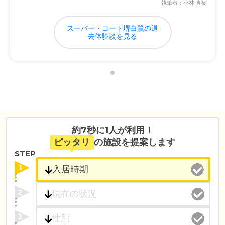
執筆者：小林 直樹
スーパー・コート堺白鷺の退
去体験談を見る
約7秒に1人が利用！
ピッタリ
の施設を提案します
STEP
1
2
3