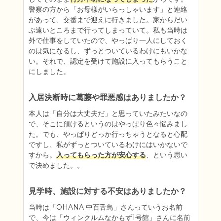
警察の方から「お母様がいらっしゃいます」と連絡
があって、交番まで迎えに行きました。家からだい
ぶ遠いところまで行ってしまっていて。私も当時は
外で仕事をしていたので、やっぱり一人にしておく
のは気になるし、ずっとついているわけにもいかな
い。それで、認定を受けて施設に入ってもらうこと
にしました。
入居決断時に葛藤や罪悪感はありましたか？
本人は「自分は大丈夫だ」と思っていたみたいなの
で、そこに預けるというのはやっぱり色々悩みまし
た。でも、やっぱりどっか行っちゃうとなると心配
ですし、私がずっとついているわけにはいかないで
すから。
入ってもらった方が安心する
、という思い
で決めました。。
見学時、施設に対する不安はありましたか？
当時は「OHANA 中百舌鳥」さんっていうお名前
で、今は「ウィンクルムなかもず1号館」さんに名前