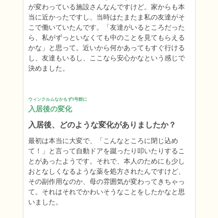
が変わっている施設さんなんですけど。家からも本
当に近かったですし、当時はたまたま私の友達がそ
こで働いていたんです。「友達がいるところだった
ら、私がずっといなくても中のことを見てもらえる
かな」と思って。近いから何かあってもすぐ行ける
し、友達もいるし、ここなら安心かなという感じで
決めました。
ウィンクルムなかもず1号館に
入居後の変化
入居後、どのような変化がありましたか？
最初は本当に大変で、「こんなところに閉じ込め
て！」と言って自動ドアを蹴ったり叩いたりするこ
とがあったようです。それで、本人のためにも少し
おとなしくなるような薬を処方されたんですけど、
その副作用なのか、母の雰囲気が変わってきちゃっ
て。それはそれでかわいそうなことをしたかなと思
いました。
