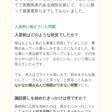
てて医療病床のある病院を探して、そこに移
って最後看取りまでしてもらいました。
入居前に抱えていた問題
入居前はどのような状況でしたか？
母はもともと私たち家族と同居していましたが、事
情があって一人暮らしをすることになりました。私
も週に一度は様子を見に行っていましたが、その頃
からやっぱりちょっと「おかしいな」という感じは
見えていたんです。

でも、本人はプライドが高い人で「自分をそんな扱
いして」「そんなこと言うな」と怒ることもあり、
なかなか踏み込んだ相談ができない状態
でした。
施設探しを始めたきっかけは何ですか？
最終的に入所を決めたのは、母がどこかへ行こうと
してそのまま
行方不明になってしまった
からです。