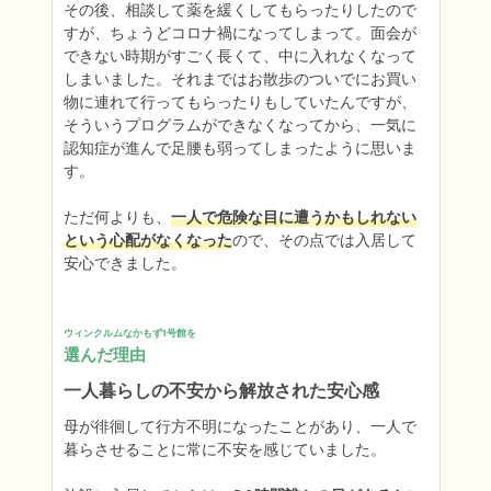
その後、相談して薬を緩くしてもらったりしたので
すが、ちょうどコロナ禍になってしまって。面会が
できない時期がすごく長くて、中に入れなくなって
しまいました。それまではお散歩のついでにお買い
物に連れて行ってもらったりもしていたんですが、
そういうプログラムができなくなってから、一気に
認知症が進んで足腰も弱ってしまったように思いま
す。

ただ何よりも、
一人で危険な目に遭うかもしれない
という心配がなくなった
ので、その点では入居して
安心できました。
ウィンクルムなかもず1号館を
選んだ理由
一人暮らしの不安から解放された安心感
母が徘徊して行方不明になったことがあり、一人で
暮らさせることに常に不安を感じていました。
