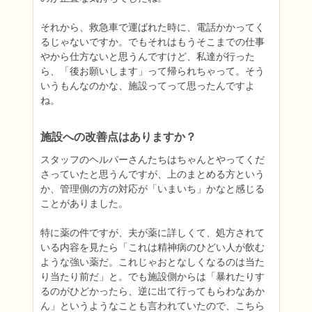
それから、救急車で運ばれた時に、電話かかってく
るじゃないですか。でもそれはもうそこまでの仕事
やから仕方ないと思うんですけど、私達が行った
ら、「後お願いします」って帰られちゃって。そう
いうもんなのかな、施設ってって思ったんですよ
ね。
施設への改善点はありますか？
スタッフのヘルパーさんたちはちゃんとやってくだ
さっていたと思うんですが、上のまとめる方という
か、管理側の方の対応が「いまいち」かなと感じる
ことがありました。

特に薬の件ですが、夫が薬に詳しくて、処方されて
いる内容を見たら「これは精神病のひどい人が飲む
ような強い薬だ。これじゃおとなしくなるのは当た
り当たり前だ」と。でも施設側からは「暴れたりす
るのがひどかったら、逆に出て行ってもらわなあか
ん」というようなことも言われていたので、こちら