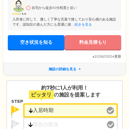
自宅から徒歩10分程度と近い
4.0
入所者に対して、優しく丁寧な言葉で接しており安心感のある施設
です。認知症の進んだ方にも普通に接...
続きを見る
空き状況を知る
料金見積もり
※2026/03/24更新
施設の詳細を見る
約7秒に1人が利用！
ピッタリ
の施設を提案します
STEP
1
2