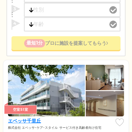
3
4
最短1分
プロに施設を提案してもらう
空室51室
エベッサ千里丘
株式会社 エベッサ･ケア･スタイル
サービス付き高齢者向け住宅