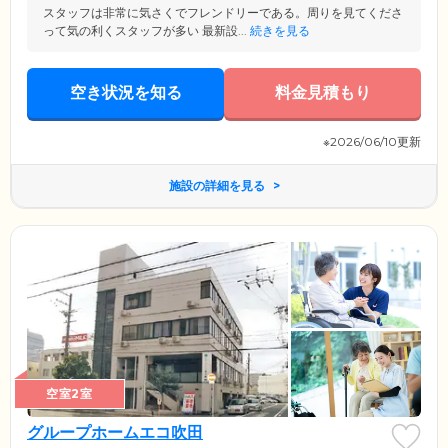
スタッフは非常に気さくでフレンドリーである。周りを見てくださ
って気の利くスタッフが多い 最新設...
続きを見る
空き状況を知る
料金見積もり
※2026/06/10更新
施設の詳細を見る
空室2室
グループホームエコ吹田