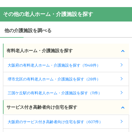
(回答者: 施設担当者,回答日: 2024/02/22)
(回答者: 施設担当者,回答日: 2024/03/09)
その他の老人ホーム・介護施設を探す
他の介護施設を調べる
有料老人ホーム・介護施設を探す
大阪府の有料老人ホーム・介護施設を探す（1948件）
堺市北区の有料老人ホーム・介護施設を探す（28件）
三国ケ丘駅の有料老人ホーム・介護施設を探す（11件）
サービス付き高齢者向け住宅を探す
大阪府のサービス付き高齢者向け住宅を探す（607件）