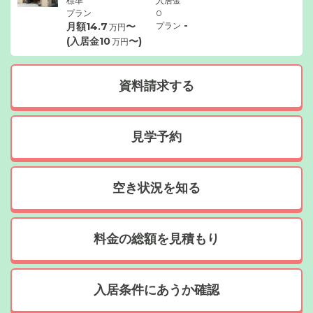
標準
入居金
プラン
0
-
月額
14.7
〜
プラン
万円
(入居金
10
〜)
万円
資料請求する
見学予約
空き状況を知る
料金の総額を見積もり
入居条件にあうか確認