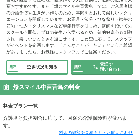
変おすすめです。また「燦スマイル中百舌鳥」では、ご入居者様
の介護予防や生きがい作りのため、年間をとおして楽しいレクリ
エーションを開催しています。お正月・節分・ひな祭り・端午の
節句・七夕・クリスマスなど季節行事をはじめ、講師を招いての
スクールも開催。プロの先生から学べるため、知的好奇心も刺激
され、楽しいひとときを過ごせます。ご要望に応じて、スタッフ
がイベントを企画します。「こんなことがしたい」というご希望
がありましたら、お気軽にスタッフまでご提案ください。
電話で
空き状況を知る
無料
無料
問い合わせ
燦スマイル中百舌鳥の料金
料金プラン一覧
介護度と負担割合に応じて、月額の介護保険料が変わま
す。
料金の総額を見積もり・お問い合わせ