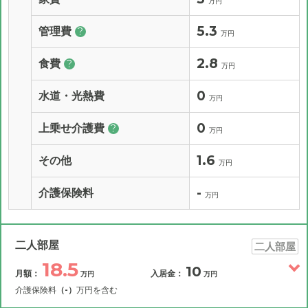
万円
5.3
管理費
?
万円
2.8
食費
?
万円
0
水道・光熱費
万円
0
上乗せ介護費
?
万円
1.6
その他
万円
-
介護保険料
万円
二人部屋
二人部屋
18.5
10
月額：
入居金：
万円
万円
介護保険料
（-）
万円を含む