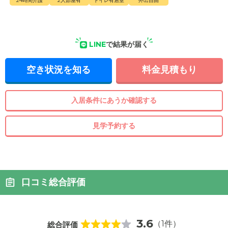
24時間介護
2人部屋有
トイレ有居室
外出自由
LINE
で結果が届く
空き状況を知る
料金見積もり
入居条件にあうか確認する
見学予約する
口コミ総合評価
3.6
（1件）
総合評価