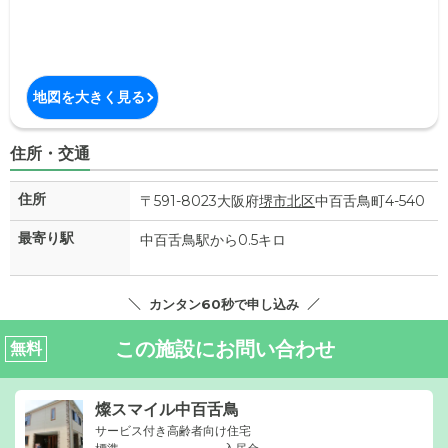
地図を大きく見る
住所・交通
住所
〒591-8023大阪府
堺市北区
中百舌鳥町4-540
最寄り駅
中百舌鳥駅から0.5キロ
カンタン60秒で申し込み
この施設にお問い合わせ
無料
燦スマイル中百舌鳥
サービス付き高齢者向け住宅