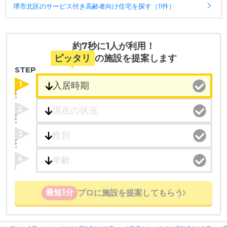
堺市北区のサービス付き高齢者向け住宅を探す（11件）
約7秒に1人が利用！
ピッタリ
の施設を提案します
STEP
1
2
3
4
最短1分
プロに施設を提案してもらう