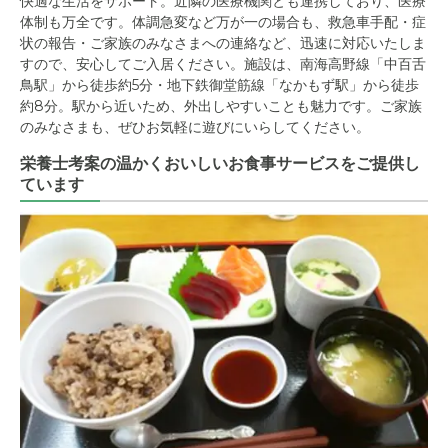
快適な生活をサポート。近隣の医療機関とも連携しており、医療
体制も万全です。体調急変など万が一の場合も、救急車手配・症
状の報告・ご家族のみなさまへの連絡など、迅速に対応いたしま
すので、安心してご入居ください。施設は、南海高野線「中百舌
鳥駅」から徒歩約5分・地下鉄御堂筋線「なかもず駅」から徒歩
約8分。駅から近いため、外出しやすいことも魅力です。ご家族
のみなさまも、ぜひお気軽に遊びにいらしてください。
栄養士考案の温かくおいしいお食事サービスをご提供し
ています