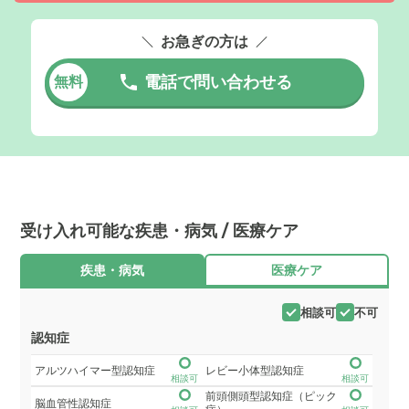
お急ぎの方は
電話で問い合わせる
無料
受け入れ可能な疾患・病気 / 医療ケア
疾患・病気
医療ケア
相談可
不可
認知症
アルツハイマー型認知症
レビー小体型認知症
相談可
相談可
前頭側頭型認知症（ピック
脳血管性認知症