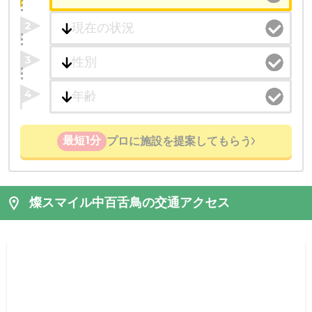
2
3
4
最短1分
プロに施設を提案してもらう
燦スマイル中百舌鳥の交通アクセス