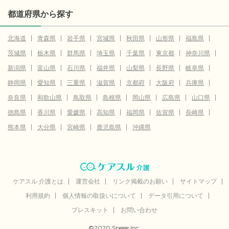
都道府県から探す
北海道
青森県
岩手県
宮城県
秋田県
山形県
福島県
茨城県
栃木県
群馬県
埼玉県
千葉県
東京都
神奈川県
新潟県
富山県
石川県
福井県
山梨県
長野県
岐阜県
静岡県
愛知県
三重県
滋賀県
京都府
大阪府
兵庫県
奈良県
和歌山県
鳥取県
島根県
岡山県
広島県
山口県
徳島県
香川県
愛媛県
高知県
福岡県
佐賀県
長崎県
熊本県
大分県
宮崎県
鹿児島県
沖縄県
ケアスル 介護とは
運営会社
リンク掲載のお願い
サイトマップ
利用規約
個人情報の取扱いについて
データ引用について
プレスキット
お問い合わせ
©2020 Speee Inc.