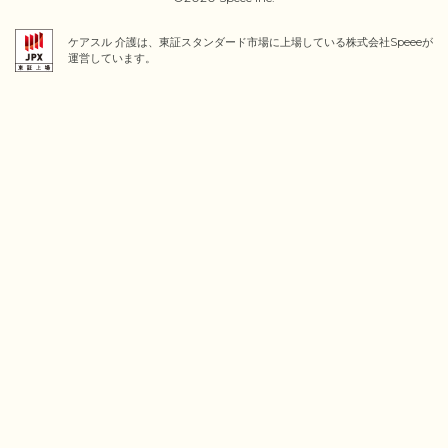
ケアスル 介護は、東証スタンダード市場に上場している株式会社Speeeが
運営しています。