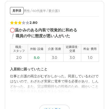
とても大変な仕事の内容だと思いますが一部に対応が悪い
職員がいることが少し残念に思います。
男性 / 60代後半 / 要介護3
見学済
職員・スタッフ・他入居者の雰囲気について
2.80
態度があまりよろしくない対応の職員がいる事が少し残念
温かみのある内装で視覚的に和める
に感じます。 対応を良くして下さるスタッフさんもいる
職員の中に態度が悪い人がいた
ので気持ちがいい時もあります。
職員･
近隣環境･
外観･設備
介護･医療
料金･費用
外観・内装・居室・設備について
スタッフ
交通
築年数も新し目なので外観もキレイですし中も掃除が行き
2.0
5.0
3.0
3.0
1.0
届いているので、汚いとか感じたことはありません。
入居前に困っていたこと
介護医療サービスについて
仕事と介護の両立がむずかしかった。同居しているわけで
毎週、病院の先生が来て下さるので安心感はとてもありま
はないので、わざわざ実家に電車で帰る必要があり、しん
す。施設の中で遊びなどをやって貰えるともっと生きがい
どかった。また、父は癇癪持ちの性格のため、細かいこと
があるかもと思います。
で八つ当たりされるのもストレスだった。
近隣環境や交通アクセスについて
介護付き有料老人ホームてんぱくの憩の評価