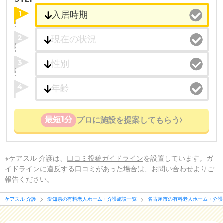
1
2
3
4
最短1分
プロに施設を提案してもらう
※ケアスル 介護は、
口コミ投稿ガイドライン
を設置しています。ガ
イドラインに違反する口コミがあった場合は、お問い合わせよりご
報告ください。
ケアスル 介護
愛知県の有料老人ホーム・介護施設一覧
名古屋市の有料老人ホーム・介護